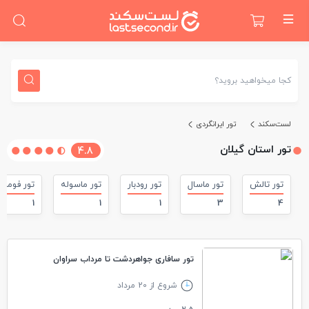
کجا میخواهید بروید؟
لست‌سکند
تور ایرانگردی
تور استان گیلان
4.8
تور تالش
تور ماسال
تور رودبار
تور ماسوله
تور فومن
1
1
1
3
4
تور سافاری جواهردشت تا مرداب سراوان
شروع از 20 مرداد