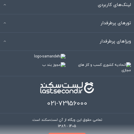
لینک‌های کاربردی
تورهای پرطرفدار
ویزاهای پرطرفدار
021-72956000
تمامی حقوق این وبگاه از آنِ لست‌سکند است.
1389 - 1405