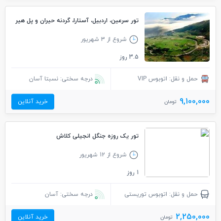
تور سرعین، اردبیل، آستارا، گردنه حیران و پل هیر
شروع از 3 شهریور
3.5 روز
حمل و نقل: اتوبوس VIP
درجه سختی: نسبتا آسان
9,100,000
خرید آنلاین
تومان
تور یک روزه جنگل انجیلی کلاش
شروع از 12 شهریور
1 روز
حمل و نقل: اتوبوس توریستی
درجه سختی: آسان
2,250,000
خرید آنلاین
تومان