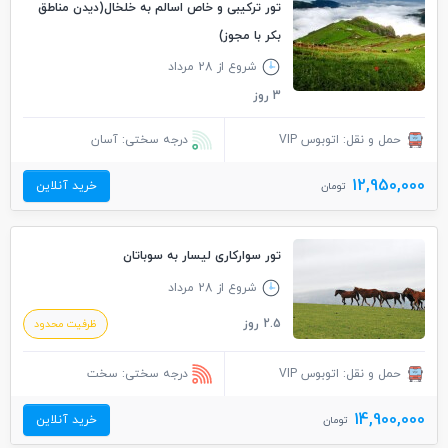
تور ترکیبی و خاص اسالم به خلخال(دیدن مناطق
بکر با مجوز)
شروع از 28 مرداد
3 روز
حمل و نقل: اتوبوس VIP
درجه سختی: آسان
12,950,000
خرید آنلاین
تومان
تور سوارکاری لیسار به سوباتان
شروع از 28 مرداد
2.5 روز
ظرفیت محدود
حمل و نقل: اتوبوس VIP
درجه سختی: سخت
14,900,000
خرید آنلاین
تومان