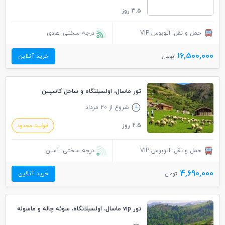
3.5 روز
حمل و نقل: اتوبوس VIP
درجه سختی: عادی
16,500,000
خرید آنلاین
تومان
تور ماسال، اولسبلنگاه و ساحل کاسپین
شروع از 20 مرداد
2.5 روز
ظرفیت محدود
حمل و نقل: اتوبوس VIP
درجه سختی: آسان
4,690,000
خرید آنلاین
تومان
تور vip ماسال، اولسبلانگاه، سوئه چاله و ماسوله