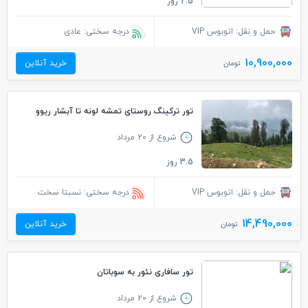
2.5 روز
حمل و نقل: اتوبوس VIP
درجه سختی: عادی
10,900,000
خرید آنلاین
تومان
تور ترکینگ روستای تمشه لونه تا آبشار ریوو
شروع از 20 مرداد
3.5 روز
حمل و نقل: اتوبوس VIP
درجه سختی: نسبتا سخت
14,490,000
خرید آنلاین
تومان
تور سافاری نئور به سوباتان
شروع از 20 مرداد