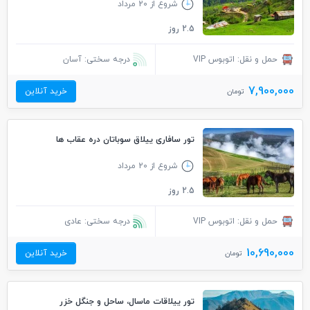
شروع از 20 مرداد
2.5 روز
حمل و نقل: اتوبوس VIP
درجه سختی: آسان
7,900,000
خرید آنلاین
تومان
تور سافاری ییلاق سوباتان دره عقاب ها
شروع از 20 مرداد
2.5 روز
حمل و نقل: اتوبوس VIP
درجه سختی: عادی
10,690,000
خرید آنلاین
تومان
تور ییلاقات ماسال، ساحل و جنگل خزر