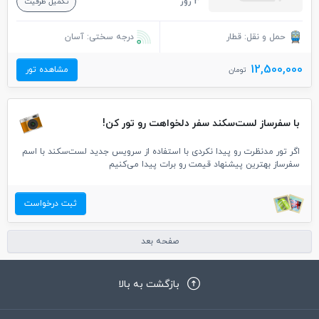
3 روز
تکمیل ظرفیت
حمل و نقل: قطار
درجه سختی: آسان
12,500,000
مشاهده تور
تومان
با سفرساز لست‌سکند سفر دلخواهت رو تور کن!
اگر تور مدنظرت رو پیدا نکردی با استفاده از سرویس جدید لست‌سکند با اسم
سفرساز بهترین پیشنهاد قیمت رو برات پیدا می‌کنیم
ثبت درخواست
صفحه بعد
بازگشت به بالا