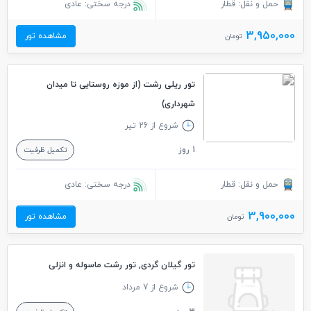
حمل و نقل: قطار
درجه سختی: عادی
3,950,000
مشاهده تور
تومان
تور ریلی رشت (از موزه روستایی تا میدان
شهرداری)
شروع از 26 تیر
1 روز
تکمیل ظرفیت
حمل و نقل: قطار
درجه سختی: عادی
3,900,000
مشاهده تور
تومان
تور گیلان گردی, تور رشت ماسوله و انزلی
شروع از 7 مرداد