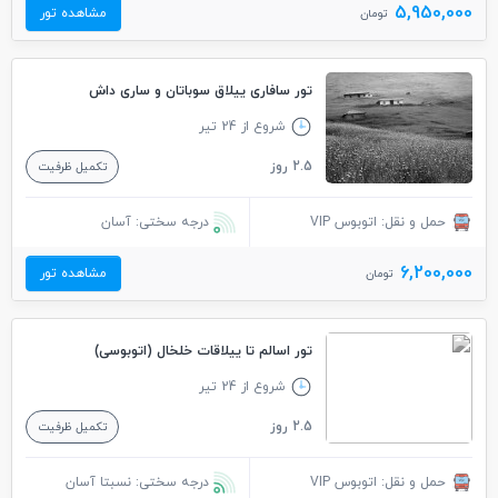
5,950,000
مشاهده تور
تومان
تور سافاری ییلاق سوباتان و ساری داش
شروع از 24 تیر
2.5 روز
تکمیل ظرفیت
حمل و نقل: اتوبوس VIP
درجه سختی: آسان
6,200,000
مشاهده تور
تومان
تور اسالم تا ییلاقات خلخال (اتوبوسی)
شروع از 24 تیر
2.5 روز
تکمیل ظرفیت
حمل و نقل: اتوبوس VIP
درجه سختی: نسبتا آسان