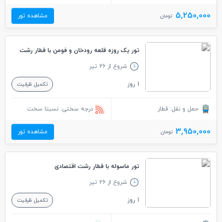
5,250,000
مشاهده تور
تومان
تور یک روزه قلعه رودخان و فومن با قطار رشت
شروع از 26 تیر
1 روز
تکمیل ظرفیت
حمل و نقل: قطار
درجه سختی: نسبتا سخت
3,950,000
مشاهده تور
تومان
تور ماسوله با قطار رشت اقتصادی
شروع از 26 تیر
1 روز
تکمیل ظرفیت