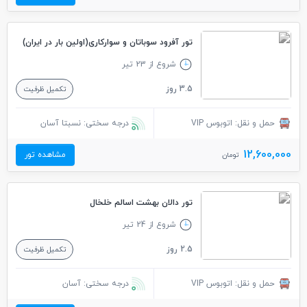
تور آفرود سوباتان و سوارکاری(اولین بار در ایران)
شروع از 23 تیر
3.5 روز
تکمیل ظرفیت
حمل و نقل: اتوبوس VIP
درجه سختی: نسبتا آسان
12,600,000
مشاهده تور
تومان
تور دالان بهشت اسالم خلخال
شروع از 24 تیر
2.5 روز
تکمیل ظرفیت
حمل و نقل: اتوبوس VIP
درجه سختی: آسان