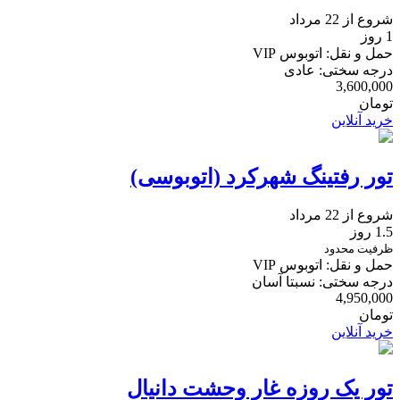
شروع از 22 مرداد
1 روز
حمل و نقل: اتوبوس VIP
درجه سختی: عادی
3,600,000
تومان
خرید آنلاین
تور رفتینگ شهرکرد (اتوبوسی)
شروع از 22 مرداد
1.5 روز
ظرفیت محدود
حمل و نقل: اتوبوس VIP
درجه سختی: نسبتا آسان
4,950,000
تومان
خرید آنلاین
تور یک روزه غار وحشت دانیال