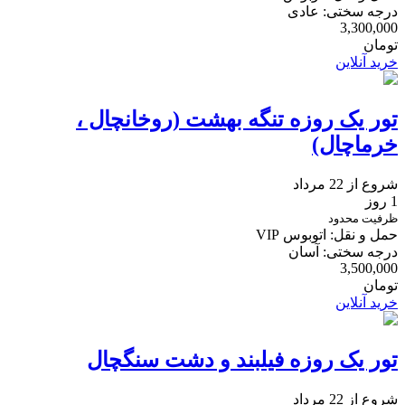
درجه سختی: عادی
3,300,000
تومان
خرید آنلاین
تور یک روزه تنگه بهشت (روخانچال ،
خرماچال)
شروع از 22 مرداد
1 روز
ظرفیت محدود
حمل و نقل: اتوبوس VIP
درجه سختی: آسان
3,500,000
تومان
خرید آنلاین
تور یک روزه فیلبند و دشت سنگچال
شروع از 22 مرداد