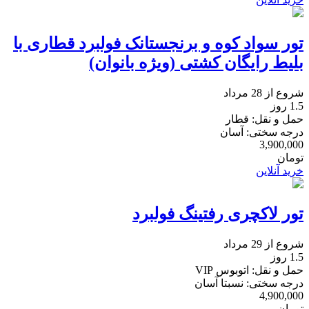
تور سواد کوه و برنجستانک فولبرد قطاری با
بلیط رایگان کشتی (ویژه بانوان)
شروع از 28 مرداد
1.5 روز
حمل و نقل: قطار
درجه سختی: آسان
3,900,000
تومان
خرید آنلاین
تور لاکچری رفتینگ فولبرد
شروع از 29 مرداد
1.5 روز
حمل و نقل: اتوبوس VIP
درجه سختی: نسبتا آسان
4,900,000
تومان