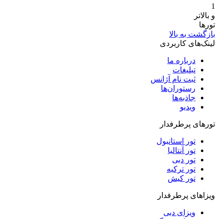
1
و بالاتر
تورها
بازگشت به بالا
لینک‌های کاربردی
درباره ما
تبلیغات
ثبت نام آژانس
رستوران‌ها
جاذبه‌ها
ویدیو‌
تورهای پرطرفدار
تور استانبول
تور آنتالیا
تور دبی
تور ترکیه
تور کیش
ویزاهای پرطرفدار
ویزای دبی