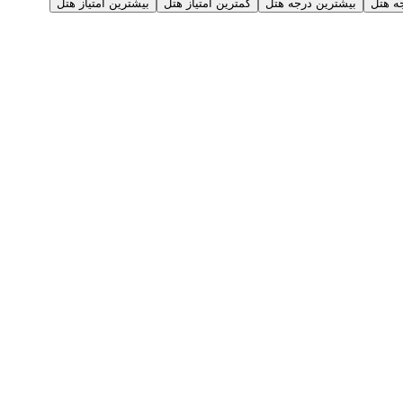
ه هتل
بیشترین درجه هتل
کمترین امتیاز هتل
بیشترین امتیاز هتل