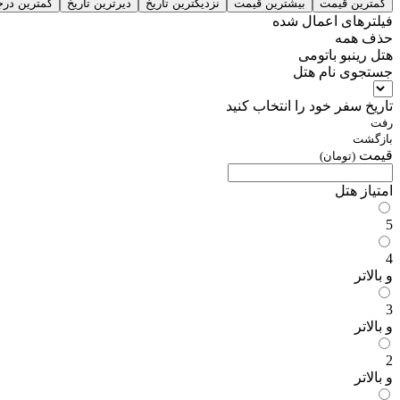
کمترین قیمت
بیشترین قیمت
نزدیکترین تاریخ
دیرترین تاریخ
کمترین درج
فیلترهای اعمال شده
حذف همه
هتل رینبو باتومی
جستجوی نام هتل
تاریخ سفر خود را انتخاب کنید
رفت
بازگشت
قیمت
(تومان)
امتیاز هتل
5
4
و بالاتر
3
و بالاتر
2
و بالاتر