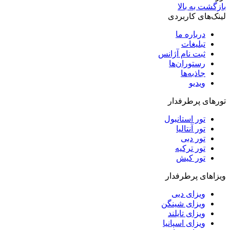
بازگشت به بالا
لینک‌های کاربردی
درباره ما
تبلیغات
ثبت نام آژانس
رستوران‌ها
جاذبه‌ها
ویدیو‌
تورهای پرطرفدار
تور استانبول
تور آنتالیا
تور دبی
تور ترکیه
تور کیش
ویزاهای پرطرفدار
ویزای دبی
ویزای شینگن
ویزای تایلند
ویزای اسپانیا