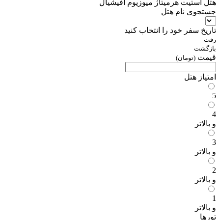
هتل استیت هرمیتاژ میوزیوم آفیشیال
جستجوی نام هتل
تاریخ سفر خود را انتخاب کنید
رفت
بازگشت
قیمت
(تومان)
امتیاز هتل
5
4
و بالاتر
3
و بالاتر
2
و بالاتر
1
و بالاتر
تورها