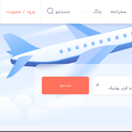
سفرنامه
بلاگ
...
جستجو
ورود / عضویت
×
جستجو
د کرنر بوتیک