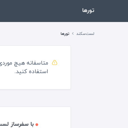
تور‌ها
لست‌سکند
تورها
متاسفانه هیچ موردی
استفاده کنید.
با سفرساز لست