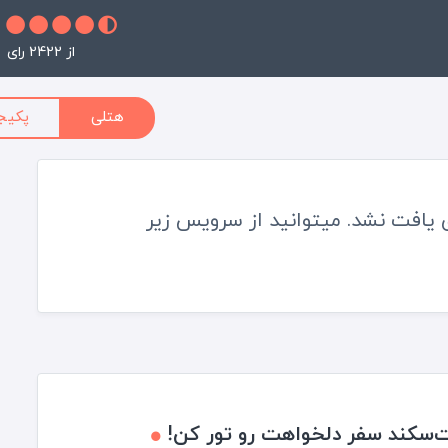
از 2422 رای
هتلی
پکیج
 یافت نشد. میتوانید از سرویس زیر
‌سکند سفر دلخواهت رو تور کن!