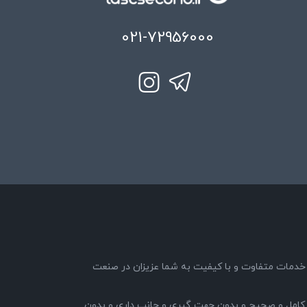
021-72956000
89 با هدف ارائه خدمات متفاوت و با کیفیت به شما عزیزان در صنعت
کامل و صحیح و بدون جهت گیری و جانب داری و بدون