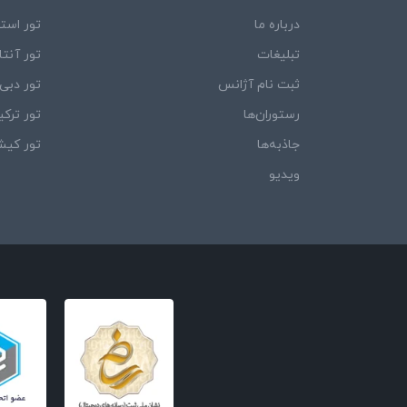
درباره ما
تور استا
تبلیغات
تور آنتال
ثبت نام آژانس
تور دبی
رستوران‌ها
تور ترکی
جاذبه‌ها
تور کی
ویدیو‌