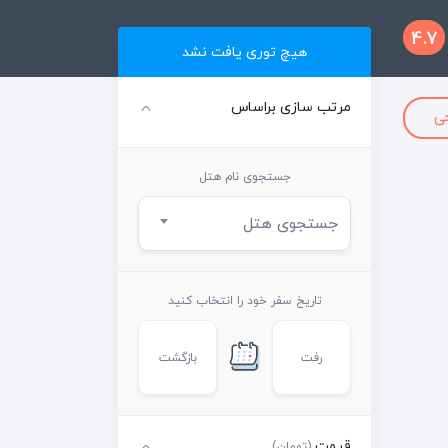
4.7
هیچ توری یافت نشد
مرتب سازی براساس
ی
جستجوی نام هتل
جستجوی هتل
تاریخ سفر خود را انتخاب کنید
رفت
بازگشت
قیمت
(تومان)