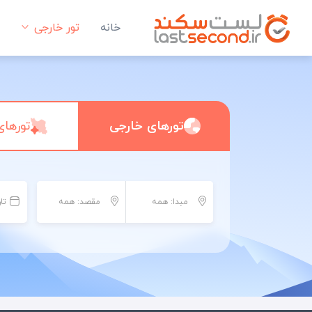
خانه
تور خارجی
تورهای خارجی
تورهای
مبدا: همه
مقصد: همه
تا