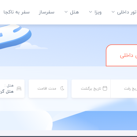
تور داخلی
ویزا
هتل‌
سفرساز
سفر به ناکجا
 داخلی
هتل :
ریخ رفت
تاریخ برگشت
مدت اقامت
هتل گرن