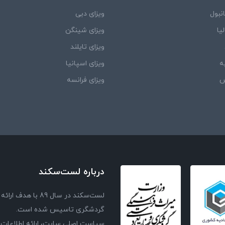
نبول
ویزای دبی
یا
ویزای شینگن
ویزای تایلند
ه
ویزای اسپانیا
ش
ویزای فرانسه
درباره لست‌سکند
لست‌سکند در سال 
گردشگری تاسیس شده است.
سیاست اصلی سایت، ارائه اطلاعات 