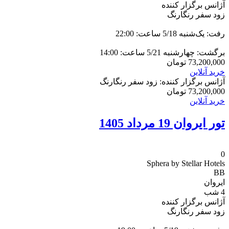
آژانس برگزار کننده
زود سفر رنگارنگ
رفت: یک‌شنبه 5/18 ساعت: 22:00
برگشت: چهارشنبه 5/21 ساعت: 14:00
73,200,000
تومان
خرید آنلاین
آژانس برگزار کننده: زود سفر رنگارنگ
73,200,000
تومان
خرید آنلاین
تور ایروان 19 مرداد 1405
0
Sphera by Stellar Hotels
BB
ایروان
4 شب
آژانس برگزار کننده
زود سفر رنگارنگ