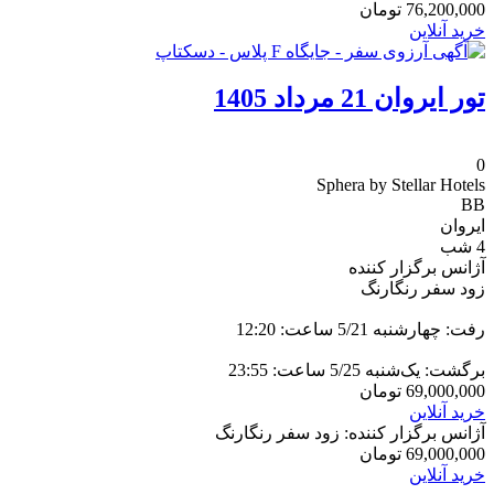
76,200,000
تومان
خرید آنلاین
تور ایروان 21 مرداد 1405
0
Sphera by Stellar Hotels
BB
ایروان
4 شب
آژانس برگزار کننده
زود سفر رنگارنگ
رفت: چهارشنبه 5/21 ساعت: 12:20
برگشت: یک‌شنبه 5/25 ساعت: 23:55
69,000,000
تومان
خرید آنلاین
آژانس برگزار کننده: زود سفر رنگارنگ
69,000,000
تومان
خرید آنلاین