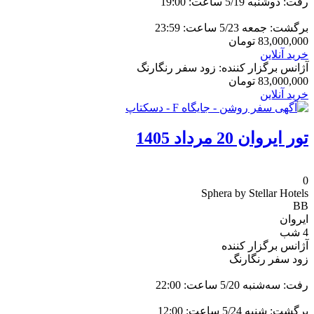
رفت: دوشنبه 5/19 ساعت: 19:00
برگشت: جمعه 5/23 ساعت: 23:59
83,000,000
تومان
خرید آنلاین
آژانس برگزار کننده: زود سفر رنگارنگ
83,000,000
تومان
خرید آنلاین
تور ایروان 20 مرداد 1405
0
Sphera by Stellar Hotels
BB
ایروان
4 شب
آژانس برگزار کننده
زود سفر رنگارنگ
رفت: سه‌شنبه 5/20 ساعت: 22:00
برگشت: شنبه 5/24 ساعت: 12:00