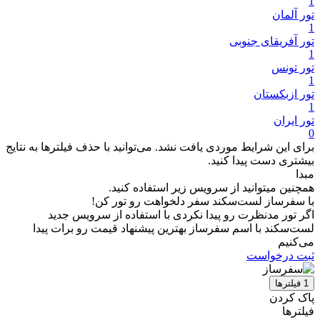
1
تور آلمان
1
تور آفریقای جنوبی
1
تور تونس
1
تور ازبکستان
1
تور ایران
0
برای این شرایط موردی یافت نشد. می‌توانید با حذف فیلترها به نتایج
بیشتری دست پیدا کنید.
مبدا
همچنین میتوانید از سرویس زیر استفاده کنید.
با سفرساز لست‌سکند سفر دلخواهت رو تور کن!
اگر تور مدنظرت رو پیدا نکردی با استفاده از سرویس جدید
لست‌سکند با اسم سفرساز بهترین پیشنهاد قیمت رو برات پیدا
می‌کنیم
ثبت درخواست
1
فیلتر‌ها
پاک کردن
فیلترها