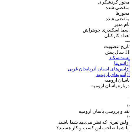
مجوز گردشگری
منقضی شده
مجوز‌ها
منقضی شده
نام مدیر
اسما اسکندری چوبتراش
تعداد کارکنان
---
تاریخ عضویت
11 سال پیش
لست‌سکند
آژانس‌ها
آژانس‌های استان آذربایجان غربی
آژانس‌های ارومیه
یاسان ارومیه
درباره یاسان ارومیه
.
0
نقد و بررسی یاسان ارومیه
0
اولین نفری که نظر می‌دهد شما باشید
آیا شما صاحب این کسب و کار هستید؟