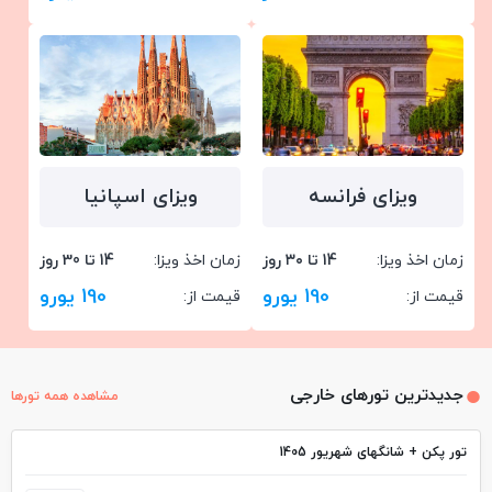
ویزای فرانسه
ویزای اسپانیا
زمان اخذ ویزا:
14 تا ۳۰ روز
زمان اخذ ویزا:
14 تا 30 روز
190 یورو
190 یورو
قیمت از:
قیمت از:
جدیدترین تورهای خارجی
مشاهده همه تورها
تور پکن + شانگهای شهریور 1405