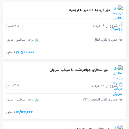
تور دریاچه دالامپر تا ارومیه
شروع از: 19 مرداد
3.5 شب
حمل و نقل: قطار
درجه سختی: عادی
17,500,000
تومان
تور سافاری جواهردشت تا مرداب سراوان
شروع از: 20 مرداد
2.5 شب
حمل و نقل: اتوبوس VIP
درجه سختی: عادی
10,900,000
تومان