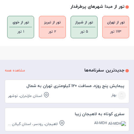
تور از مبدا شهرهای پرطرفدار
تور از تهران
تور از شیراز
تور از تبریز
تور از خوی
173 تور
5 تور
2 تور
1 تور
جدیدترین سفرنامه‌ها
مشاهده همه
پیمایش پنج روزه، مسافت 120 کیلومتری تهران به شمال
بهار
استان مازندران، نوشهر
سفری کوتاه به لاهیجان زیبا
Ali-MDH
لاهیجان، رودسر، استان گیلان
...