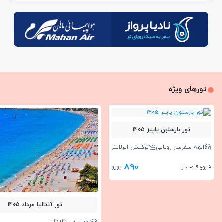
تورهای ویژه
تور بارسلون پاییز 1405
الهه سفرساز رویایی
ترکیش ایرلاینز
890
یورو
شروع قیمت از:
تور آنتالیا مرداد 1405