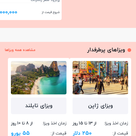
زود سفر رنگارنگ
,000,000
شروع قیمت از:
ویزاهای پرطرفدار
مشاهده همه ویزاها
ویزای ژاپن
ویزای تایلند
زمان اخذ ویزا:
از 13 تا 15 روز
زمان اخذ ویزا:
از 8 تا 10 روز
250 دلار
55 یورو
قیمت از:
قیمت از: