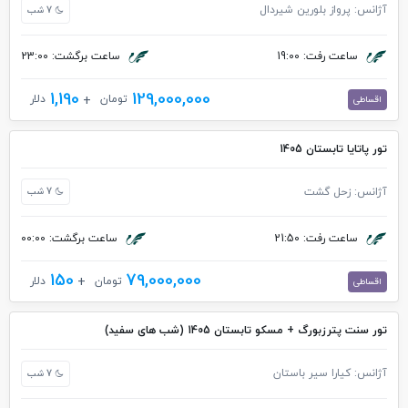
آژانس: پرواز بلورین شیردال
7 شب
ساعت رفت: 19:00
ساعت برگشت: 23:00
1,190
129,000,000
تومان
دلار
اقساطی
تور پاتایا تابستان 1405
آژانس: زحل گشت
7 شب
ساعت رفت: 21:50
ساعت برگشت: 00:00
150
79,000,000
تومان
دلار
اقساطی
تور سنت پترزبورگ + مسکو تابستان 1405 (شب های سفید)
آژانس: کیارا سیر باستان
7 شب