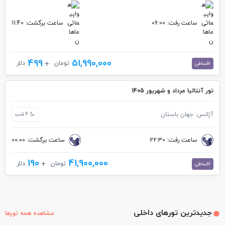
ساعت رفت: 06:00
ساعت برگشت: 11:40
499
51,990,000
تومان
دلار
اقساطی
تور آنتالیا مرداد و شهریور 1405
آژانس: جهان باستان
6 شب
ساعت رفت: 22:30
ساعت برگشت: 00:00
190
41,900,000
تومان
دلار
اقساطی
جدیدترین تورهای داخلی
مشاهده همه تورها