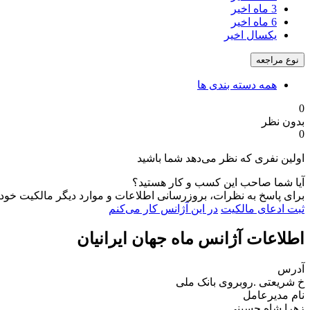
3 ماه اخیر
6 ماه اخیر
یکسال اخیر
نوع مراجعه
همه دسته بندی ها
0
بدون نظر
0
اولین نفری که نظر می‌دهد شما باشید
آیا شما صاحب این کسب و کار هستید؟
برای پاسخ به نظرات، بروزرسانی اطلاعات و موارد دیگر مالکیت خود را
ثبت ادعای مالکیت
در این آژانس کار می‌کنم
اطلاعات آژانس ماه جهان ایرانیان
آدرس
خ شریعتی .روبروی بانک ملی
نام مدیرعامل
زهرا شاه حسینی