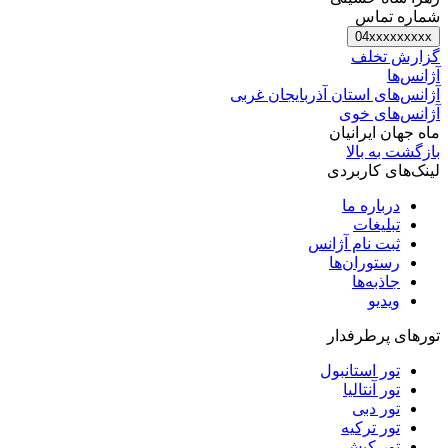
شماره تماس
04xxxxxxxxx
گزارش تخلف
آژانس‌ها
آژانس‌های استان آذربایجان غربی
آژانس‌های خوی
ماه جهان ایرانیان
بازگشت به بالا
لینک‌های کاربردی
درباره ما
تبلیغات
ثبت نام آژانس
رستوران‌ها
جاذبه‌ها
ویدیو‌
تورهای پرطرفدار
تور استانبول
تور آنتالیا
تور دبی
تور ترکیه
تور کیش