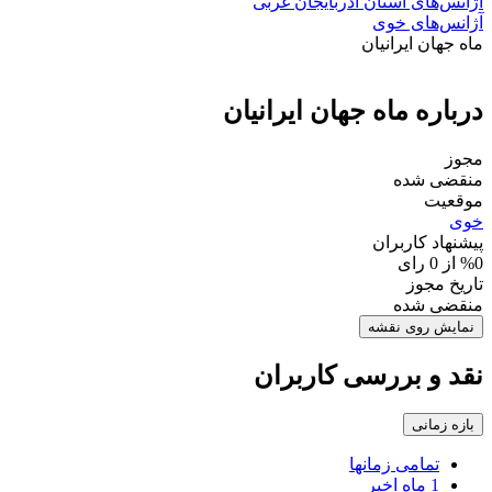
آژانس‌های استان آذربایجان غربی
آژانس‌های خوی
ماه جهان ایرانیان
درباره ماه جهان ایرانیان
مجوز
منقضی شده
موقعیت
خوی
پیشنهاد کاربران
%0 از 0 رای
تاریخ مجوز
منقضی شده
نمایش روی نقشه
نقد و بررسی کاربران
بازه زمانی
تمامی زمانها
1 ماه اخیر