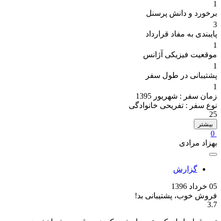
1
برخورد و دانش پرسنل
3
پایبندی به مفاد قرارداد
1
موقعیت فیزیکی آژانس
1
پشتیبانی در طول سفر
1
زمان سفر :
شهریور 1395
نوع سفر :
تفریحی خانوادگی
25
بیشتر
0
بهزاد مرادی
گزارش
05 خرداد 1396
فروش خوب، پشتیبانی بد!
3.7