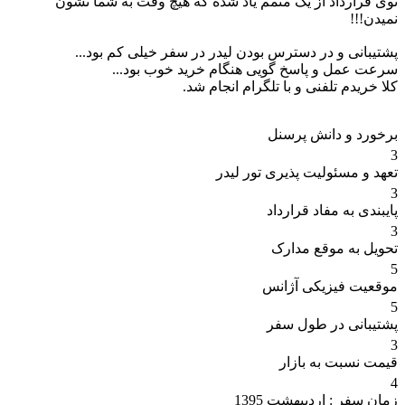
توی قرارداد از یک متمم یاد شده که هیچ وقت به شما نشون
نمیدن!!!
پشتیبانی و در دسترس بودن لیدر در سفر خیلی کم بود...
سرعت عمل و پاسخ گویی هنگام خرید خوب بود...
کلا خریدم تلفنی و با تلگرام انجام شد.
برخورد و دانش پرسنل
3
تعهد و مسئولیت پذیری تور لیدر
3
پایبندی به مفاد قرارداد
3
تحویل به موقع مدارک
5
موقعیت فیزیکی آژانس
5
پشتیبانی در طول سفر
3
قیمت نسبت به بازار
4
زمان سفر :
اردیبهشت 1395