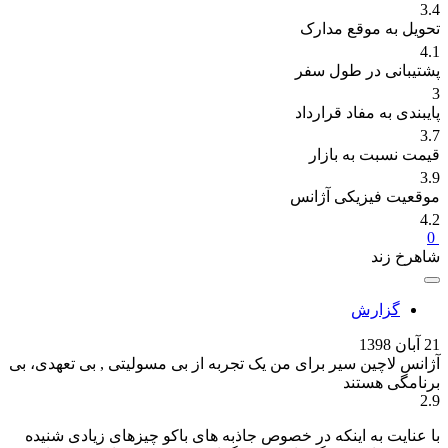
3.4
تحویل به موقع مدارک
4.1
پشتیبانی در طول سفر
3
پایبندی به مفاد قرارداد
3.7
قیمت نسبت به بازار
3.9
موقعیت فیزیکی آژانس
4.2
0
شاهرخ زند
گزارش
21 آبان 1398
آژانس لاچین سیر برای من یک تجربه از بی مسولیتی , بی تعهدی، بی
برنامگی هستند
2.9
با عنایت به اینکه در خصوص جاذبه های باکو چیزهای زیادی شنیده