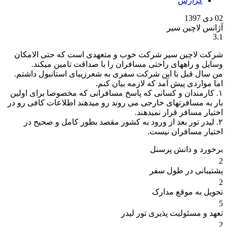
گزارش
02 دی 1397
آژانس لاچین سیر
3.1
شرکت لاچین سیر شرکت خوب و متعهدی است که حتی الامکان
وسایل و راههای راحتی مسافران را با صداقت تامین میکند.
من سال قبل با این شرکت سفری به شعرزیبای استانبول داشتم.
اما مواردی پیش آمد که لازمه بیان کنم.
۱. کارمندان و کسانی که پاسخ مسافرانی که مخصوصا برای اولین
بار به مسافرتهای خارجی می روند رو میدهند اطلاعات کافی رو در
اختیار مسافر قرار نمیدهند.
۲. لیدر تور بعد از ورود به کشور مقصد بطور کامل و صحیح در
اختیار مسافران نیست.
برخورد و دانش پرسنل
2
پشتیبانی در طول سفر
2
تحویل به موقع مدارک
5
تعهد و مسئولیت پذیری تور لیدر
2