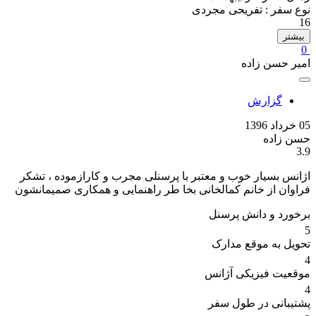
نوع سفر :
تفریحی مجردی
16
بیشتر
0
امیر حسن زاده
گزارش
05 خرداد 1396
حسن زاده
3.9
اژانس بسیار خوب و معتبر با پرسنلی مجرب و کارازموده ، تشکر
فراوان از خانم کمالخانی بخا طر راهنمایی و همکاری صمیمانشون
برخورد و دانش پرسنل
5
تحویل به موقع مدارک
4
موقعیت فیزیکی آژانس
4
پشتیبانی در طول سفر