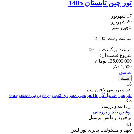
تور چین تابستان 1405
17 شهریور
29 شهریور
لاچین سیر
ساعت رفت: 21:00
ساعت برگشت: 00:15
شروع قیمت از :
135,000,000
تومان
1,500
دلار
نمایش
بیشتر
18
نقد و بررسی لاچین سیر
تفریحی خانوادگی
16
تفریحی مجردی
2
تجاری
0
زیارتی
0
متفرقه
0
3.8
از 18 نقد و بررسی
نوشتن نقد و بررسی
برخورد و دانش پرسنل
4.1
تعهد و مسئولیت پذیری تور لیدر