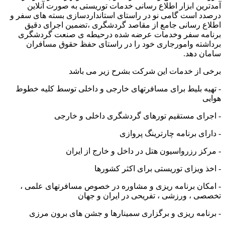
آمدترین ابزار اطلاع رسانی خدمات توریستی به صورت آنلاین
درصدد است گامی نو در راستای استانداردسازی بسته های سفر و
اطلاع رسانی جامع از مقاصد گردشگری ،تضمین اجرای دقیق
برنامه سفر وخدمات عرضه شده درحیطه ی صنعت گردشگری
برداشته وامورجاری خود را در راستای حفظ حقوق مسافران
سامان دهد.
برخی از خدمات این شرکت بشرح زیر می باشد
- تهيه بليط برای مسافرتهای خارجی و داخلی توسط کليه خطوط
هوایی
- اجرای مستقیم تورهای گردشگری داخلی و خارجی
- دارای برنامه چارترینگ پروازی
- مرکز رزرواسيون هتل در داخل و خارج از ایران
- اخذ ویزای توریستی برای اکثر کشورها
- امکان برنامه ریزی و مشاوره در خصوص مسافرتهای علمی ،
تخصصی ، ورزشی ، تفریحی در ایران و جهان
- برنامه ریزی و برگزاری سمینارها و جشن های برون مرزی