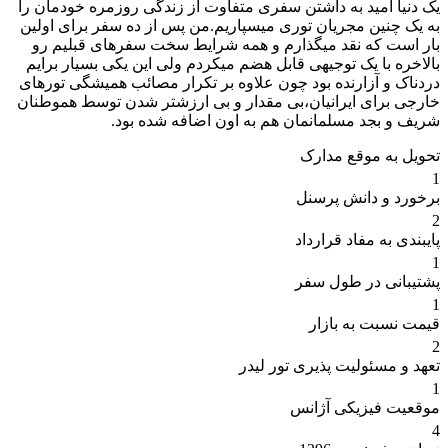
یک دنیا امید به داشتن سفری متفاوت از زندگی روزمره خودمان را
به یک چنین مجریان توری میسپاریم.من پس از ده سفر برای اولین
بار است که نقد میگذارم و همه شرایط سخت سفرهای قبلیم رو
بالاخره با یک توجیهی قابل هضم میکردم ولی این یکی بسیار برایم
دردناک و آزارنده بود چون علاوه بر تکرار مصائب همیشگی تورهای
خارجی برای ایرانیان،بی مقدار و بی ارزشتر شدن توسط هموطنان
شریف و بجد مسلمانمان هم به اون اضافه شده بود.
تحویل به موقع مدارک
1
برخورد و دانش پرسنل
2
پایبندی به مفاد قرارداد
1
پشتیبانی در طول سفر
1
قیمت نسبت به بازار
2
تعهد و مسئولیت پذیری تور لیدر
1
موقعیت فیزیکی آژانس
4