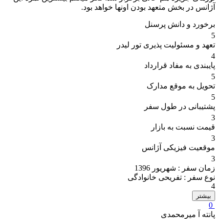
آژانس در بخش متعهد بودن اونها خواهد بود.
برخورد و دانش پرسنل
5
تعهد و مسئولیت پذیری تور لیدر
4
پایبندی به مفاد قرارداد
5
تحویل به موقع مدارک
5
پشتیبانی در طول سفر
3
قیمت نسبت به بازار
3
موقعیت فیزیکی آژانس
3
زمان سفر :
شهریور 1396
نوع سفر :
تفریحی خانوادگی
4
بیشتر
0
پانته آ میرمحمدی