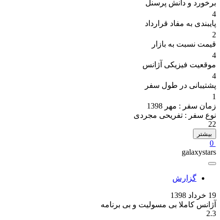
برخورد و دانش پرسنل
4
پایبندی به مفاد قرارداد
2
قیمت نسبت به بازار
4
موقعیت فیزیکی آژانس
4
پشتیبانی در طول سفر
1
زمان سفر :
مهر 1398
نوع سفر :
تفریحی مجردی
22
بیشتر
0
galaxystars
گزارش
19 خرداد 1398
آژانس کاملا بی مسولیت و بی برنامه
2.3