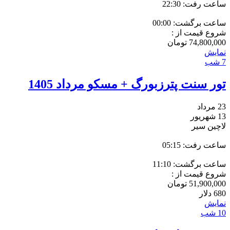
ساعت رفت: 22:30
ساعت برگشت: 00:00
شروع قیمت از :
74,800,000
تومان
نمایش
7 شب
تور سنت پترزبورگ + مسکو مرداد 1405
23 مرداد
13 شهریور
لاچین سیر
ساعت رفت: 05:15
ساعت برگشت: 11:10
شروع قیمت از :
51,900,000
تومان
680
دلار
نمایش
10 شب