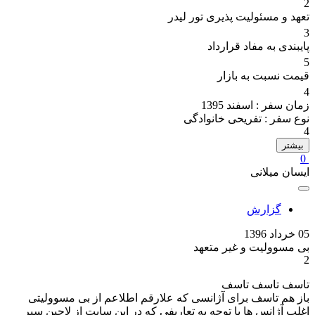
2
تعهد و مسئولیت پذیری تور لیدر
3
پایبندی به مفاد قرارداد
5
قیمت نسبت به بازار
4
زمان سفر :
اسفند 1395
نوع سفر :
تفریحی خانوادگی
4
بیشتر
0
ایسان میلانی
گزارش
05 خرداد 1396
بی مسوولیت و غیر متعهد
2
تاسف تاسف تاسف
باز هم تاسف برای آژانسی که علارقم اطلاعم از بی مسوولیتی
اغلب آژانس ها با توجه به تعاریفی که در این سایت از لاچین سیر