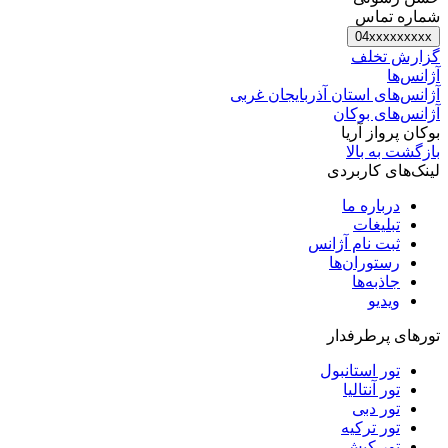
شماره تماس
04xxxxxxxxx
گزارش تخلف
آژانس‌ها
آژانس‌های استان آذربایجان غربی
آژانس‌های بوکان
بوکان پرواز آریا
بازگشت به بالا
لینک‌های کاربردی
درباره ما
تبلیغات
ثبت نام آژانس
رستوران‌ها
جاذبه‌ها
ویدیو‌
تورهای پرطرفدار
تور استانبول
تور آنتالیا
تور دبی
تور ترکیه
تور کیش