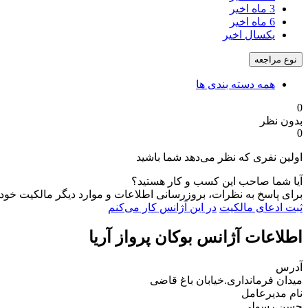
3 ماه اخیر
6 ماه اخیر
یکسال اخیر
نوع مراجعه
همه دسته بندی ها
0
بدون نظر
0
اولین نفری که نظر می‌دهد شما باشید
آیا شما صاحب این کسب و کار هستید؟
برای پاسخ به نظرات، بروزرسانی اطلاعات و موارد دیگر مالکیت خود را
ثبت ادعای مالکیت
در این آژانس کار می‌کنم
اطلاعات آژانس بوکان پرواز آریا
آدرس
میدان فرمانداری.خیابان باغ قاضی
نام مدیرعامل
حسن رسولی