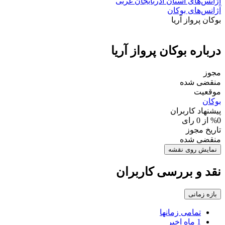
آژانس‌های استان آذربایجان غربی
آژانس‌های بوکان
بوکان پرواز آریا
درباره بوکان پرواز آریا
مجوز
منقضی شده
موقعیت
بوکان
پیشنهاد کاربران
%0 از 0 رای
تاریخ مجوز
منقضی شده
نمایش روی نقشه
نقد و بررسی کاربران
بازه زمانی
تمامی زمانها
1 ماه اخیر