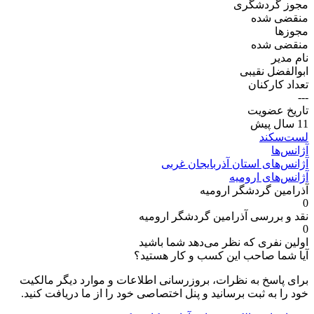
مجوز گردشگری
منقضی شده
مجوز‌ها
منقضی شده
نام مدیر
ابوالفضل نقیبی
تعداد کارکنان
---
تاریخ عضویت
11 سال پیش
لست‌سکند
آژانس‌ها
آژانس‌های استان آذربایجان غربی
آژانس‌های ارومیه
آذرامین گردشگر ارومیه
0
نقد و بررسی آذرامین گردشگر ارومیه
0
اولین نفری که نظر می‌دهد شما باشید
آیا شما صاحب این کسب و کار هستید؟
برای پاسخ به نظرات، بروزرسانی اطلاعات و موارد دیگر مالکیت
خود را به ثبت برسانید و پنل اختصاصی خود را از ما دریافت کنید.