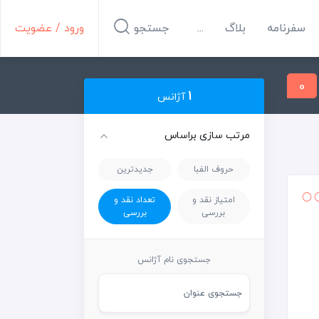
سفرنامه
بلاگ
...
جستجو
ورود / عضویت
0
1
آژانس
مرتب سازی براساس
حروف الفبا
جدیدترین
امتیاز نقد و
تعداد نقد و
بررسی
بررسی
جستجوی نام آژانس