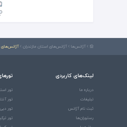
آژانس‌ها
آژانس‌های استان مازندران
آژانس‌های ن
لینک‌های کاربردی
تورهای
درباره ما
تور استا
تبلیغات
تور آنتال
ثبت نام آژانس
تور دبی
رستوران‌ها
تور ترکی