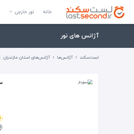
خانه
تور خارجی
آژانس های نور
لست‌سکند
آژانس‌ها
آژانس‌های استان مازندران
سو