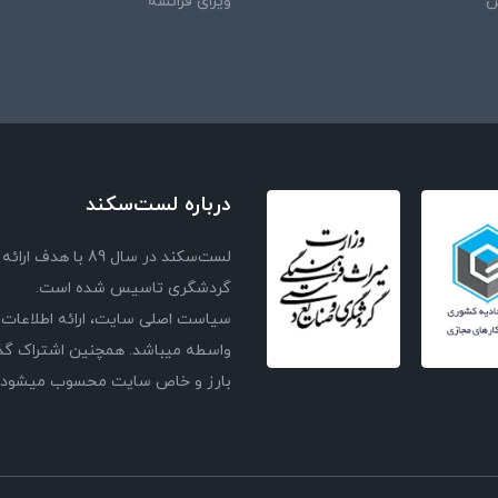
ش
ویزای فرانسه
درباره لست‌سکند
لست‌سکند در سال 
گردشگری تاسیس شده است.
سیاست اصلی سایت، ارائه اطلاعات 
واسطه میباشد. همچنین اشتراک گذا
بارز و خاص سایت محسوب میشود و با