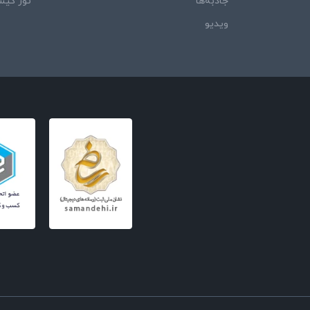
جاذبه‌ها
تور کی
ویدیو‌