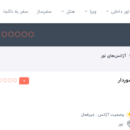
تور داخلی
ویزا
هتل‌
سفرساز
سفر به ناکجا
آژانس‌های نور
ردار
0
وضعیت آژانس : غیرفعال
نور