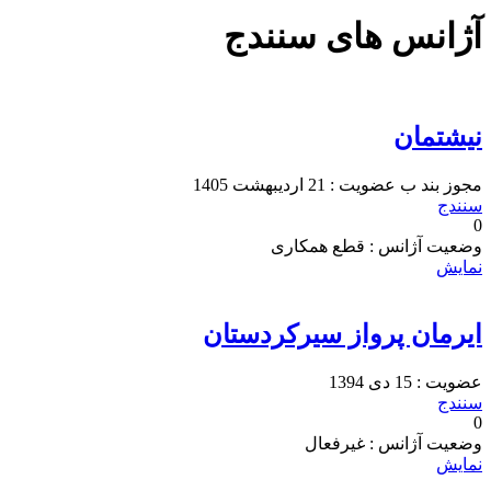
آژانس های سنندج
نیشتمان
مجوز
بند ب
عضویت : 21 اردیبهشت 1405
سنندج
0
وضعیت آژانس : قطع همکاری
نمایش
ایرمان پرواز سیرکردستان
عضویت : 15 دی 1394
سنندج
0
وضعیت آژانس : غیرفعال
نمایش