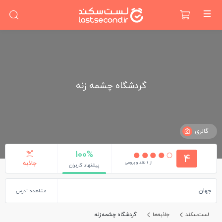
گردشگاه چشمه زنه
گالری
100%
4
از 1 نقد و بررسی
جاذبه
پیشنهاد کاربران
جهان
مشاهده آدرس
لست‌سکند
جاذبه‌ها
گردشگاه چشمه زنه