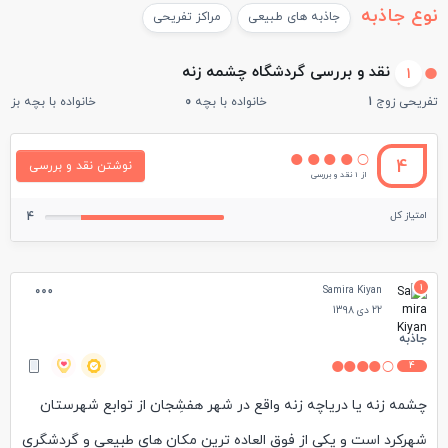
نوع جاذبه
جاذبه های طبیعی
مراکز تفریحی
نقد و بررسی گردشگاه چشمه زنه
1
تفریحی زوج
1
خانواده با بچه
0
خانواده با بچه بزرگ
4
نوشتن نقد و بررسی
از 1 نقد و بررسی
امتیاز کل
4
1
Samira Kiyan
22 دی 1398
جاذبه
4
چشمه زنه یا دریاچه زنه واقع در شهر هفشِجان از توابع شهرستان
شهرکرد است و یکی از فوق العاده ترین مکان های طبیعی و گردشگری