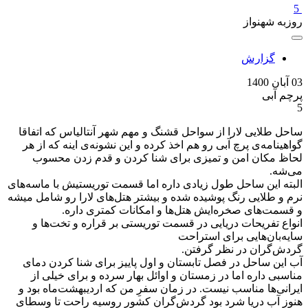
5
روزبه شهنواز
گزارش
03 آبان 1400
پرچم آبی
5
ساحل طلایی لارا از سواحل قشنگ و مهم شهر آنتالياس كه اتفاقا
گواهينامه‌ی پرچ آبی رو هم اخذ کرده و این نشونه‌ی اینه که از هر
لحاظ مکان امن و تمیزی برای شنا کردن و قدم زدن محسوب
می‌شه.
البته این ساحل طول زیادی داره اما قسمت توریستیش با ماسه‌های
نرم و طلایی رنگ پوشیده شده و بیشتر هتل‌های لارا رو شامل میشه
و قسمت‌های صخره‌ایش هتل‌ها و امکانات کمتری داره.
انواع تفریحات دریایی در قسمت توریستی بر قراره و تخت‌ها و
سایه‌بان‌هایی برای استراحت
گردش‌گران در نظر گرفتن.
آب این ساحل در فصل تابستان و اول پاییز برای شنا کردن دمای
مناسبی داره اما در زمستان و اوائل بهار سرده و برای خیلی از
ایرانی‌ها مناسب نیست. در زمان سفرِ من که اردیبهشت‌ماه بود و
هنوز آب دریا شرد بود گردش‌گران کشور روسیه راحت تا وسطای