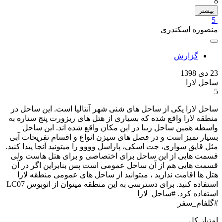
8
بیشتر
5
منصوره اسکندری
گزارش
23 دی 1398
ساحل لارا
5
ساحل لارا یکی از ساحل های شنی شهر آنتالیا است. این ساحل در
منطقه لارا واقع شده که بسیاری از هتل های ریزورت پنج ستاره به
واسطه همین ساحل زیبا در این مکان واقع شده اند. این ساحل
بسیار تمیز است و در فصل های سیزن انواع و اقسام تفریحات آبی
مثل قایق سواری، جت اسکی، پاراسل وووو را میتونید آنجا پیدا کنید.
قسمت هایی از این ساحل برای اختصاصی و برای هتل هاست ولی
قسمت هایی هم از آن ساحل عمومی است پس بنابراین اگر در آن
هتل ها اقامت ندارید ، میتوانید از ساحل های عمومی منطقه لارا
استفاده کنید. برای دسترسی به این منطقه میتوان از اتوبوس LC07
استفاده کرد. #ساحل_لارا
#گلفام_سفر
امتیاز کل