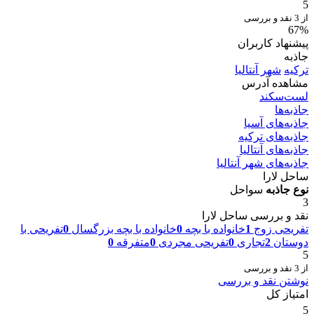
5
از 3 نقد و بررسی
67%
پیشنهاد کاربران
جاذبه
ترکیه
شهر آنتالیا
مشاهده آدرس
لست‌سکند
جاذبه‌ها
جاذبه‌های آسیا
جاذبه‌های ترکیه
جاذبه‌های آنتالیا
جاذبه‌های شهر آنتالیا
ساحل لارا
نوع جاذبه
سواحل
3
نقد و بررسی ساحل لارا
تفریحی زوج
1
خانواده با بچه
0
خانواده با بچه بزرگسال
0
تفریحی با
دوستان
2
تجاری
0
تفریحی مجردی
0
متفرقه
0
5
از 3 نقد و بررسی
نوشتن نقد و بررسی
امتیاز کل
5