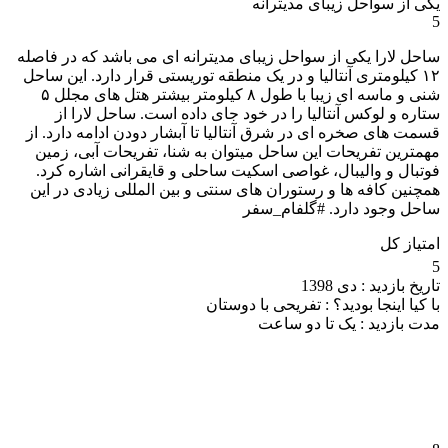
یکی از سواحل زیبای مدیترانه
5
ساحل لارا یکی از سواحل زیبای مدیترانه ای می باشد که در فاصله
۱۲ کیلومتری آنتالیا و در یک منطقه توریستی قرار دارد. این ساحل
شنی و‌ ماسه ای زیبا با طول ۸ کیلومتر بیشتر هتل های مجلل ۵
ستاره و لوکس آنتالیا را‌ در خود جای داده است. ساحل لارا از
قسمت های صخره ای در شرق آنتالیا تا آبشار دودن ادامه دارد. از
مهمترین تفریحات این ساحل میتوان به شنا، تفریحات آبی، زمین
فوتبال و والیبال، غواصی اسکیت ساحلی و قایقرانی اشاره کرد.
همچنین کافه ها و رستوران های سنتی و بین المللی زیادی در این
ساحل وجود دارد. #گلفام_سفر
امتیاز کل
5
تاریخ بازدید :
دی 1398
با کیا اینجا بودید؟ :
تفریحی با دوستان
مدت بازدید :
یک تا دو ساعت