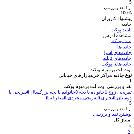
5
از 1 نقد و بررسی
100%
پیشنهاد کاربران
جاذبه
تایلند
پوکت
مشاهده آدرس
لست‌سکند
جاذبه‌ها
جاذبه‌های آسیا
جاذبه‌های تایلند
جاذبه‌های پوکت
اوت لت پرمیوم پوکت
نوع جاذبه
مراکز خرید
بازارهای خیابانی
1
نقد و بررسی اوت لت پرمیوم پوکت
تفریحی زوج
1
خانواده با بچه
0
خانواده با بچه بزرگسال
0
تفریحی با
دوستان
0
تجاری
0
تفریحی مجردی
0
متفرقه
0
5
از 1 نقد و بررسی
نوشتن نقد و بررسی
امتیاز کل
5
2