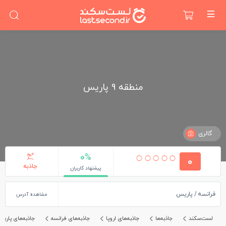
منطقه 9 پاریس
گالری
0%
0
جاذبه
پیشنهاد کاربران
فرانسه
پاریس
مشاهده آدرس
لست‌سکند
جاذبه‌ها
جاذبه‌های اروپا
جاذبه‌های فرانسه
جاذبه‌های پاری