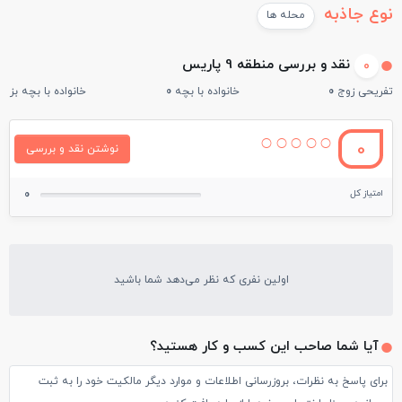
نوع جاذبه
محله ها
نقد و بررسی منطقه 9 پاریس
0
تفریحی زوج
0
خانواده با بچه
0
خانواده با بچه بزرگ
0
نوشتن نقد و بررسی
امتیاز کل
0
اولین نفری که نظر می‌دهد شما باشید
آیا شما صاحب این کسب و کار هستید؟
برای پاسخ به نظرات، بروزرسانی اطلاعات و موارد دیگر مالکیت خود را به ثبت