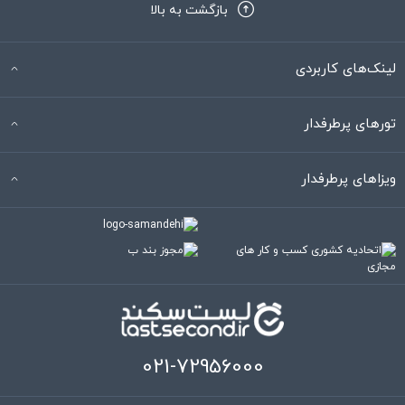
بازگشت به بالا
لینک‌های کاربردی
تورهای پرطرفدار
ویزاهای پرطرفدار
021-72956000