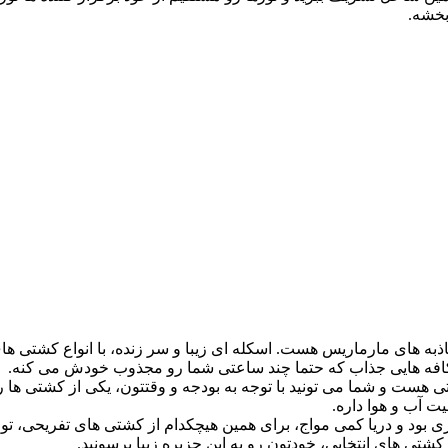
بخشه.
ذبه های مارماریس هست. اسکله ای زیبا و سر زنده، با انواع کشتی های
ه کافه هایی جذاب که حتما چند ساعتی شما رو مجذوب خودش می کنه.
ست و شما می تونید با توجه به بودجه و وقتتون، یکی از کشتی ها رو ب
ت آب و هوا داره.
ی بود و دریا کمی مواج، برای همین هیچکدام از کشتی های تفریحی، تو
 کشتی های انتخابی، خودتون رو به این جزیره زیبا برسونید.