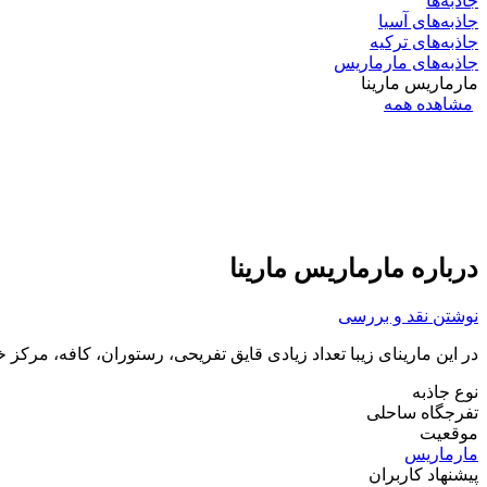
جاذبه‌ها
جاذبه‌های آسیا
جاذبه‌های ترکیه
جاذبه‌های مارماریس
مارماریس مارینا
مشاهده همه
درباره مارماریس مارینا
نوشتن نقد و بررسی
در این مارینای زیبا تعداد زیادی قایق تفریحی، رستوران، کافه، مرکز
نوع جاذبه
تفرجگاه ساحلی
موقعیت
مارماریس
پیشنهاد کاربران