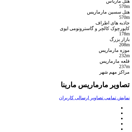
هتل مارباس
570m
هتل سسین مارماریس
570m
جاذبه های اطراف
کاپورچوک کالچر و گاسترونومی ایوی
178m
بازار بزرگ
208m
موزه مارماریس
232m
قلعه مارماریس
237m
مراکز مهم شهر
تصاویر مارماریس مارینا
نمایش تمامی تصاویر ارسالی کاربران