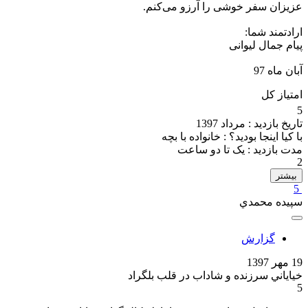
عزیزان سفر خوشی را آرزو می‌کنم.
ارادتمند شما:
پیام جمال لیوانی
آبان ماه 97
امتیاز کل
5
تاریخ بازدید :
مرداد 1397
با کیا اینجا بودید؟ :
خانواده با بچه
مدت بازدید :
یک تا دو ساعت
2
بیشتر
5
سپيده محمدي
گزارش
19 مهر 1397
خياياني سرزنده و شاداب در قلب بلگراد
5