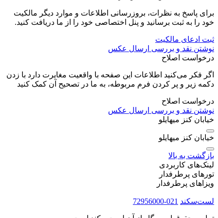
برای پاسخ به نظرات، بروزرسانی اطلاعات و موارد دیگر مالکیت
خود را به ثبت برسانید و پنل اختصاصی خود را از ما دریافت کنید.
ثبت ادعای مالکیت
نوشتن نقد و بررسی
ارسال عکس
درخواست اصلاح
اگر فکر می‌کنید اطلاعات این صفحه با واقعیت مغایرت دارد با زدن
دکمه زیر و پر کردن فرم مربوطه، به ما در تصحیح آن کمک کنید
درخواست اصلاح
نوشتن نقد و بررسی
ارسال عکس
خيابان كنز ميهايلو
خيابان كنز ميهايلو
بازگشت به بالا
لینک‌های کاربردی
تورهای پرطرفدار
ویزاهای پرطرفدار
لست‌سکند
021-72956000