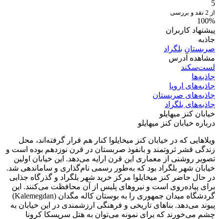
5
از 2 نقد و بررسی
100%
پیشنهاد کاربران
جاذبه
صربستان
بلگراد
مشاهده آدرس
لست‌سکند
جاذبه‌ها
جاذبه‌های اروپا
جاذبه‌های صربستان
جاذبه‌های بلگراد
خيابان كنز ميهايلو
درباره خيابان كنز ميهايلو
ویلاهایی که در خیابان کنز میخایلوا کنار هم قرار گرفته‌اند، محل
زندگی قشر ثروتمند و بانفوذ صربستان در قرن نوزدهم بوده است و
تصویر روشنی از معماری این قرن ارایه می‌دهد. این خیابان اولین
خیابان شهر بلگراد بود که به‌طور رسمی نام‌گذاری و ساماندهی شد.
در حال حاضر کنز میخایلوا مرکز خريد شهر بلگراد و گذرگاه جذابی
برای پیاده‌روی است و نیروهای پلیس از آن محافظت می‌کنند. این
گردشگاه میدان جمهوری را به بوستان كاله مگدان (Kalemegdan)
پیوند می‌دهد. بناهای تاریخی و فرهنگی ارزشمندی در این خیابان به
چشم می‌خورند که برای نمونه می‌توان به هتل سرپسکا کرونا