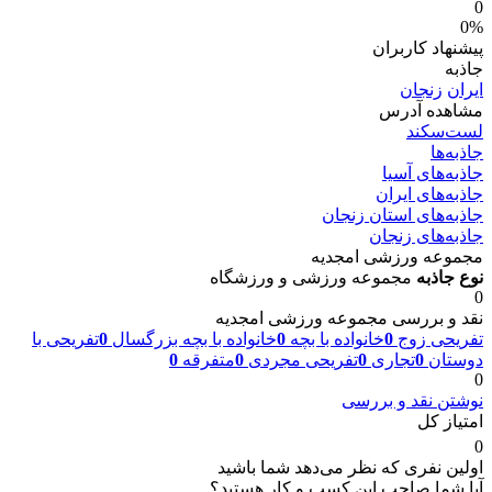
0
0%
پیشنهاد کاربران
جاذبه
ایران
زنجان
مشاهده آدرس
لست‌سکند
جاذبه‌ها
جاذبه‌های آسیا
جاذبه‌های ایران
جاذبه‌های استان زنجان
جاذبه‌های زنجان
مجموعه ورزشی امجدیه
نوع جاذبه
مجموعه ورزشی و ورزشگاه
0
نقد و بررسی مجموعه ورزشی امجدیه
تفریحی زوج
0
خانواده با بچه
0
خانواده با بچه بزرگسال
0
تفریحی با
دوستان
0
تجاری
0
تفریحی مجردی
0
متفرقه
0
0
نوشتن نقد و بررسی
امتیاز کل
0
اولین نفری که نظر می‌دهد شما باشید
آیا شما صاحب این کسب و کار هستید؟