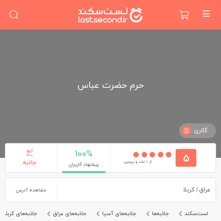
حرم حضرت عباس
گالری
100%
5
از 1 نقد و بررسی
جاذبه
پیشنهاد کاربران
عراق
کربلا
مشاهده آدرس
لست‌سکند
جاذبه‌ها
جاذبه‌های آسیا
جاذبه‌های عراق
جاذبه‌های کربلا