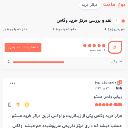
نوع جاذبه
مراکز خرید
نقد و بررسی مرکز خرید وگاس
1
تفریحی زوج
0
خانواده با بچه
0
خانواده با بچه بزرگ
5
نوشتن نقد و بررسی
از 1 نقد و بررسی
امتیاز کل
5
1
Hadis.hsh
24 دی 1397
زیبایی وگاس مسکو
5
مرکز خرید وگاس یکی از زیباتریت و لوکس ترین مراکز خرید مسکو
حساب میشه که دارای مرکز تفریحی سرپوشیده هم میشه. وگاس