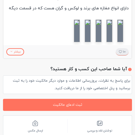
دارای انواع مغازه های برند و لوکس و گران هست که در قسمت دیگه
رستوران های مختلف رو شامل میشه.یکی از دیدنی ترین مراکز مسکو
حساب میشه و دیدنش بدون خرید هم هیجان انگیزه. به شدت
پیشنهاد میشه.
10
بیشتر
آیا شما صاحب این کسب و کار هستید؟
برای پاسخ به نظرات، بروزرسانی اطلاعات و موارد دیگر مالکیت خود را به ثبت
برسانید و پنل اختصاصی خود را از ما دریافت کنید.
ثبت ادعای مالکیت
نوشتن نقد و بررسی
ارسال عکس