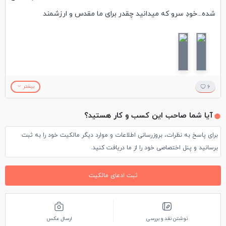
شده...خودِ سرو که میدانید چقدر برای ما مقدس و ارزشمند
است...قدمتش را اضافه کنید تا ارزش آن را بیشتر دریابید .
6
بیشتر
آیا شما صاحب این کسب و کار هستید؟
برای پاسخ به نظرات، بروزرسانی اطلاعات و موارد دیگر مالکیت خود را به ثبت
برسانید و پنل اختصاصی خود را از ما دریافت کنید.
ثبت ادعای مالکیت
نوشتن نقد و بررسی
ارسال عکس