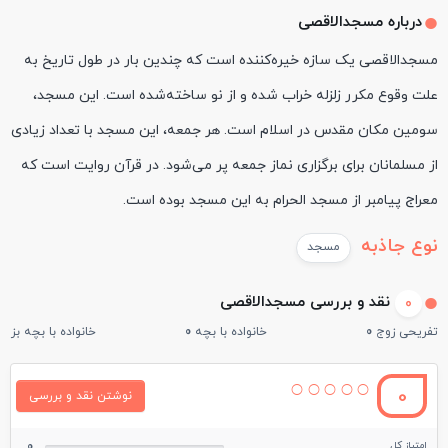
درباره مسجدالاقصی
مسجدالاقصی یک سازه خیره‌کننده است که چندین بار در طول تاریخ به
علت وقوع مکرر زلزله خراب شده و از نو ساخته‌شده است. این مسجد،
سومین مکان مقدس در اسلام است. هر جمعه، این مسجد با تعداد زیادی
از مسلمانان برای برگزاری نماز جمعه پر می‌شود. در قرآن روایت است که
معراج پیامبر از مسجد الحرام به این مسجد بوده است.
نوع جاذبه
مسجد
نقد و بررسی مسجدالاقصی
0
تفریحی زوج
0
خانواده با بچه
0
خانواده با بچه بزرگ
0
نوشتن نقد و بررسی
امتیاز کل
0