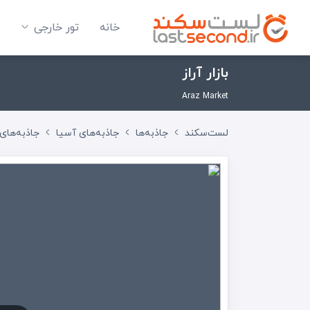
خانه
تور خارجی
بازار آراز
Araz Market
لست‌سکند
جاذبه‌ها
جاذبه‌های آسیا
جاذبه‌های 