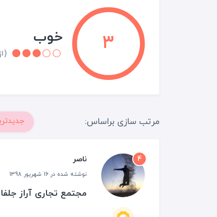
خوب
3
(از 2 نقد و 
مرتب سازی براساس:
جدیدتری
ناصر
4
نوشته شده در 16 شهریور 1398
مجتمع تجاری آراز جلفا