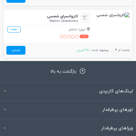
کاروانسرای شمسی
Shamsi Caravansary
ایران
اشکذر
نقشه
0
جاذبه 1 از 3
پیشنهاد شده :
0% کاربران
نمایش
بازگشت به بالا
لینک‌های کاربردی
تورهای پرطرفدار
ویزاهای پرطرفدار