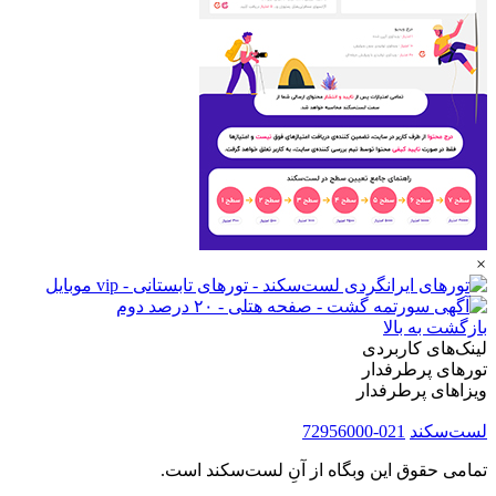
×
بازگشت به بالا
لینک‌های کاربردی
تورهای پرطرفدار
ویزاهای پرطرفدار
لست‌سکند
021-72956000
تمامی حقوق این وبگاه از آنِ لست‌سکند است.