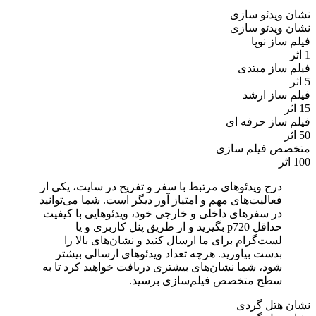
نشان ویدئو سازی
نشان ویدئو سازی
فیلم ساز نوپا
1 اثر
فیلم ساز مبتدی
5 اثر
فیلم ساز ارشد
15 اثر
فیلم ساز حرفه ای
50 اثر
متخصص فیلم سازی
100 اثر
درج ویدئوهای مرتبط با سفر و تفریح در سایت، یکی از
فعالیت‌های مهم و امتیاز آور دیگر است. شما می‌توانید
در سفرهای داخلی و خارجی خود، ویدئوهایی با کیفیت
حداقل p720 بگیرید و از طریق پنل کاربری و یا
لست‌گرام برای ما ارسال کنید و نشان‌های بالا را
بدست بیاورید. هرچه تعداد ویدئوهای ارسالی بیشتر
شود، شما نشان‌های بیشتری دریافت خواهید کرد تا به
سطح متخصص فیلم‌سازی برسید.
نشان هتل گردی