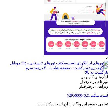
×
بازگشت به بالا
لینک‌های کاربردی
تورهای پرطرفدار
ویزاهای پرطرفدار
لست‌سکند
021-72956000
تمامی حقوق این وبگاه از آنِ لست‌سکند است.