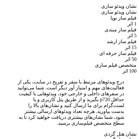
نشان ویدئو سازی
نشان ویدئو سازی
فیلم ساز نوپا
1 اثر
فیلم ساز مبتدی
5 اثر
فیلم ساز ارشد
15 اثر
فیلم ساز حرفه ای
50 اثر
متخصص فیلم سازی
100 اثر
درج ویدئوهای مرتبط با سفر و تفریح در سایت، یکی از
فعالیت‌های مهم و امتیاز آور دیگر است. شما می‌توانید
در سفرهای داخلی و خارجی خود، ویدئوهایی با کیفیت
حداقل p720 بگیرید و از طریق پنل کاربری و یا
لست‌گرام برای ما ارسال کنید و نشان‌های بالا را
بدست بیاورید. هرچه تعداد ویدئوهای ارسالی بیشتر
شود، شما نشان‌های بیشتری دریافت خواهید کرد تا به
سطح متخصص فیلم‌سازی برسید.
نشان هتل گردی