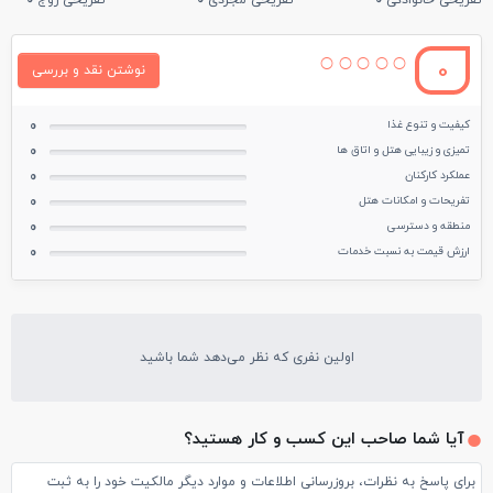
تفریحی خانوادگی
0
تفریحی مجردی
0
تفریحی زوج
0
0
نوشتن نقد و بررسی
کیفیت و تنوع غذا
0
تمیزی و زیبایی هتل و اتاق ها
0
عملکرد کارکنان
0
تفریحات و امکانات هتل
0
منطقه و دسترسی
0
ارزش قیمت به نسبت خدمات
0
اولین نفری که نظر می‌دهد شما باشید
آیا شما صاحب این کسب و کار هستید؟
برای پاسخ به نظرات، بروزرسانی اطلاعات و موارد دیگر مالکیت خود را به ثبت