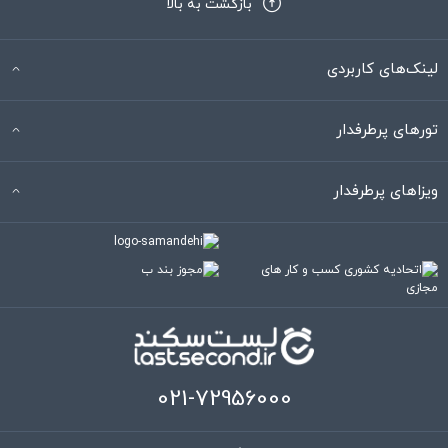
بازگشت به بالا
لینک‌های کاربردی
تورهای پرطرفدار
ویزاهای پرطرفدار
021-72956000