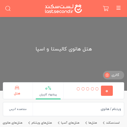
هتل هانوی کالیستا و اسپا
گالری
0%
0
هتل
پیشنهاد کاربران
ویتنام
هانوی
مشاهده آدرس
لست‌سکند
هتل‌ها
هتل‌های آسیا
هتل‌های ویتنام
هتل‌های هانوی