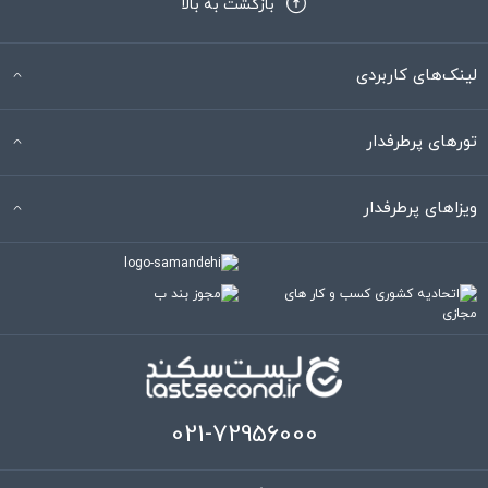
بازگشت به بالا
لینک‌های کاربردی
تورهای پرطرفدار
ویزاهای پرطرفدار
021-72956000