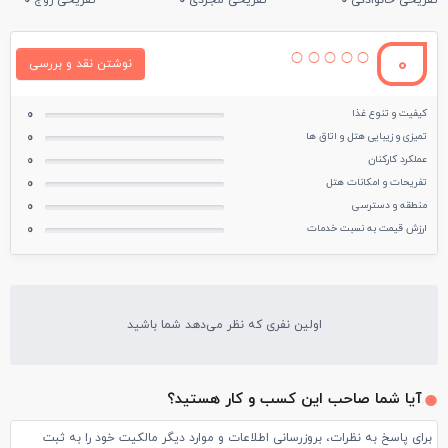
تفریحی خانوادگی
0
تفریحی مجردی
0
تفریحی زوج
0
0
نوشتن نقد و بررسی
کیفیت و تنوع غذا
0
تمیزی و زیبایی هتل و اتاق ها
0
عملکرد کارکنان
0
تفریحات و امکانات هتل
0
منطقه و دسترسی
0
ارزش قیمت به نسبت خدمات
0
اولین نفری که نظر می‌دهد شما باشید
آیا شما صاحب این کسب و کار هستید؟
برای پاسخ به نظرات، بروزرسانی اطلاعات و موارد دیگر مالکیت خود را به ثبت