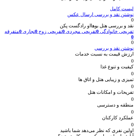
لیست کامل
نوشتن نقد و بررسی
ارسال عکس
0
نقد و بررسی هتل بوهااو رادگست پکن
تفریحی خانوادگی
0
تفریحی مجردی
0
تفریحی زوج
0
تجاری
0
متفرقه
0
0
نوشتن نقد و بررسی
ارزش قیمت به نسبت خدمات
0
کیفیت و تنوع غذا
0
تمیزی و زیبایی هتل و اتاق ها
0
تفریحات و امکانات هتل
0
منطقه و دسترسی
0
عملکرد کارکنان
0
اولین نفری که نظر می‌دهد شما باشید