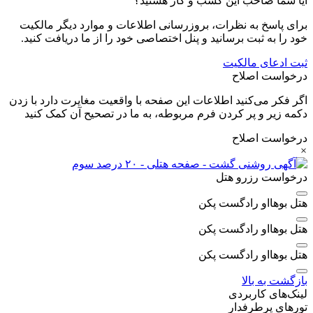
آیا شما صاحب این کسب و کار هستید؟
برای پاسخ به نظرات، بروزرسانی اطلاعات و موارد دیگر مالکیت
خود را به ثبت برسانید و پنل اختصاصی خود را از ما دریافت کنید.
ثبت ادعای مالکیت
درخواست اصلاح
اگر فکر می‌کنید اطلاعات این صفحه با واقعیت مغایرت دارد با زدن
دکمه زیر و پر کردن فرم مربوطه، به ما در تصحیح آن کمک کنید
درخواست اصلاح
×
درخواست رزرو هتل
هتل بوهااو رادگست پکن
هتل بوهااو رادگست پکن
هتل بوهااو رادگست پکن
بازگشت به بالا
لینک‌های کاربردی
تورهای پرطرفدار