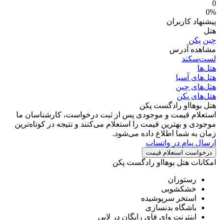
0
0%
پیشنهاد کاربران
هتل
چین
پکن
مشاهده آدرس
لست‌سکند
هتل‌ها
هتل‌های آسیا
هتل‌های چین
هتل‌های پکن
هتل بوهااو رادگست پکن
استعلام قیمت و موجودی
پس از ثبت درخواست، کارشناسان ما
موجودی و بهترین قیمت را استعلام می‌کنند و نتیجه در کوتاه‌ترین
زمان به شما اطلاع داده می‌شود.
ارسال پیام در واتساپ
درخواست استعلام قیمت
امکانات هتل بوهااو رادگست پکن
رستوران
خشکشویی
استخر سرپوشیده
باشگاه بدنسازی
اینترنت وای فای رایگان در لابی