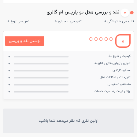
نقد و بررسی هتل تو پاریس ام گالری
0
تفریحی خانوادگی
0
تفریحی مجردی
0
تفریحی زوج
0
0
نوشتن نقد و بررسی
کیفیت و تنوع غذا
0
تمیزی و زیبایی هتل و اتاق ها
0
عملکرد کارکنان
0
تفریحات و امکانات هتل
0
منطقه و دسترسی
0
ارزش قیمت به نسبت خدمات
0
اولین نفری که نظر می‌دهد شما باشید