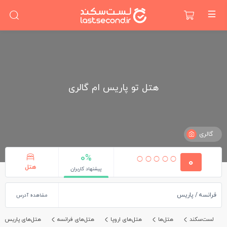
هتل تو پاریس ام گالری
گالری
0%
0
هتل
پیشنهاد کاربران
فرانسه
پاریس
مشاهده آدرس
لست‌سکند
هتل‌ها
هتل‌های اروپا
هتل‌های فرانسه
هتل‌های پاریس