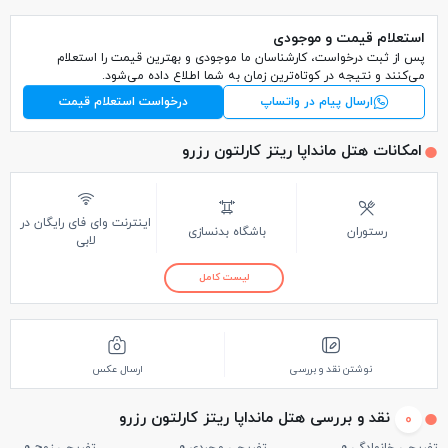
استعلام قیمت و موجودی
پس از ثبت درخواست، کارشناسان ما موجودی و بهترین قیمت را استعلام
می‌کنند و نتیجه در کوتاه‌ترین زمان به شما اطلاع داده می‌شود.
ارسال پیام در واتساپ
درخواست استعلام قیمت
امکانات هتل مانداپا ریتز کارلتون رزرو
اینترنت وای فای رایگان در
رستوران
باشگاه بدنسازی
لابی
لیست کامل
نوشتن نقد و بررسی
ارسال عکس
نقد و بررسی هتل مانداپا ریتز کارلتون رزرو
0