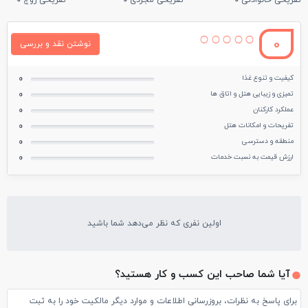
تفریحی خانوادگی
0
تفریحی مجردی
0
تفریحی زوج
0
0
نوشتن نقد و بررسی
کیفیت و تنوع غذا
0
تمیزی و زیبایی هتل و اتاق ها
0
عملکرد کارکنان
0
تفریحات و امکانات هتل
0
منطقه و دسترسی
0
ارزش قیمت به نسبت خدمات
0
اولین نفری که نظر می‌دهد شما باشید
آیا شما صاحب این کسب و کار هستید؟
برای پاسخ به نظرات، بروزرسانی اطلاعات و موارد دیگر مالکیت خود را به ثبت