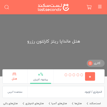
هتل مانداپا ریتز کارلتون رزرو
گالری
0%
0
هتل
پیشنهاد کاربران
اندونزی
اوبود
مشاهده آدرس
لست‌سکند
هتل‌ها
هتل‌های آسیا
هتل‌های اندونزی
هتل‌های بالی