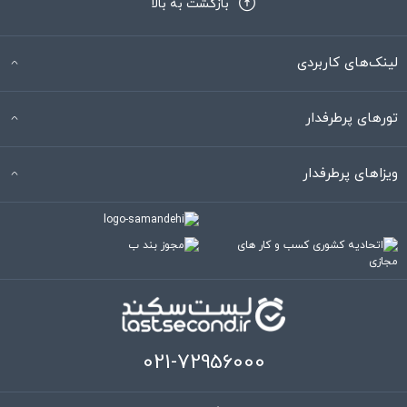
بازگشت به بالا
لینک‌های کاربردی
تورهای پرطرفدار
ویزاهای پرطرفدار
021-72956000