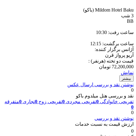
Mildom Hotel Baku
(باکو)
3 شب
BB
ساعت رفت: 10:30
ساعت برگشت: 12:15
آژانس برگزار کننده:
آریو پرواز قرن
قیمت دو تخته (هرنفر) :
72,200,000
تومان
نمایش
بیشتر
نوشتن نقد و بررسی
ارسال عکس
0
نقد و بررسی هتل میلدوم باکو
تفریحی خانوادگی
0
تفریحی مجردی
0
تفریحی زوج
0
تجاری
0
متفرقه
0
0
نوشتن نقد و بررسی
ارزش قیمت به نسبت خدمات
0