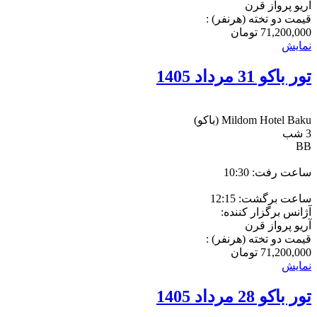
آریو پرواز قرن
قیمت دو تخته (هرنفر) :
71,200,000
تومان
نمایش
تور باکو 31 مرداد 1405
Mildom Hotel Baku
(باکو)
3 شب
BB
ساعت رفت: 10:30
ساعت برگشت: 12:15
آژانس برگزار کننده:
آریو پرواز قرن
قیمت دو تخته (هرنفر) :
71,200,000
تومان
نمایش
تور باکو 28 مرداد 1405