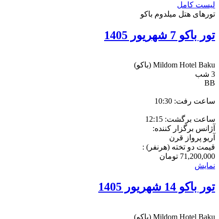
لیست کامل
تورهای هتل میلدوم باکو
تور باکو 7 شهریور 1405
Mildom Hotel Baku
(باکو)
3 شب
BB
ساعت رفت: 10:30
ساعت برگشت: 12:15
آژانس برگزار کننده:
آریو پرواز قرن
قیمت دو تخته (هرنفر) :
71,200,000
تومان
نمایش
تور باکو 14 شهریور 1405
Mildom Hotel Baku
(باکو)