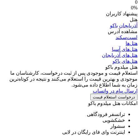
0
0%
پیشنهاد کاربران
هتل
آذربایجان
باکو
مشاهده آدرس
لست‌سکند
هتل‌ها
هتل‌های آسیا
هتل‌های آذربایجان
هتل‌های باکو
هتل میلدوم باکو
استعلام قیمت و موجودی
پس از ثبت درخواست، کارشناسان ما
موجودی و بهترین قیمت را استعلام می‌کنند و نتیجه در کوتاه‌ترین
زمان به شما اطلاع داده می‌شود.
ارسال پیام در واتساپ
درخواست استعلام قیمت
امکانات هتل میلدوم باکو
ترانسفر فرودگاهی
خشکشویی
سشوار
اینترنت وای فای رایگان در لابی