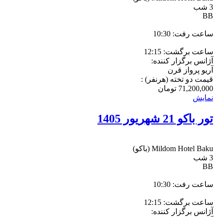
3 شب
BB
ساعت رفت: 10:30
ساعت برگشت: 12:15
آژانس برگزار کننده:
آریو پرواز قرن
قیمت دو تخته (هرنفر) :
71,200,000
تومان
نمایش
تور باکو 21 شهریور 1405
Mildom Hotel Baku
(باکو)
3 شب
BB
ساعت رفت: 10:30
ساعت برگشت: 12:15
آژانس برگزار کننده: