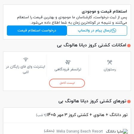
استعلام قیمت و موجودی
پس از ثبت درخواست، کارشناسان ما موجودی و بهترین قیمت را استعلام
می‌کنند و نتیجه در کوتاه‌ترین زمان به شما اطلاع داده می‌شود.
ارسال پیام در واتساپ
درخواست استعلام قیمت
امکانات کشتی کروز دیانا هالونگ بی
اینترنت وای فای رایگان در
رستوران
ترانسفر فرودگاهی
لابی
لیست کامل
تورهای کشتی کروز دیانا هالونگ بی
تور دانانگ + هانوی + کشتی کروز 3 مهر 1405
(9 شب)
(دانانگ)
Melia Danang Beach Resort