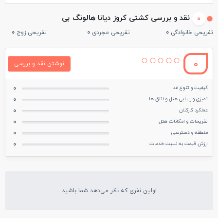
نقد و بررسی کشتی کروز دیانا هالونگ بی
0
تفریحی خانوادگی
0
تفریحی مجردی
0
تفریحی زوج
0
0
نوشتن نقد و بررسی
کیفیت و تنوع غذا
0
تمیزی و زیبایی هتل و اتاق ها
0
عملکرد کارکنان
0
تفریحات و امکانات هتل
0
منطقه و دسترسی
0
ارزش قیمت به نسبت خدمات
0
اولین نفری که نظر می‌دهد شما باشید