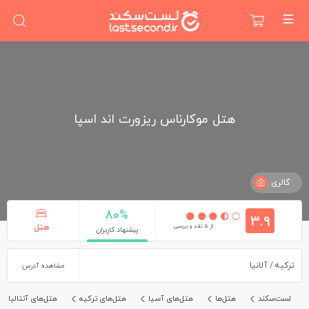
هتل موکارناس ریزورت اند اسپا
گالری
80%
3.9
از 5 نقد و بررسی
هتل
پیشنهاد کاربران
ترکیه
آلانیا
مشاهده آدرس
لست‌سکند
هتل‌ها
هتل‌های آسیا
هتل‌های ترکیه
هتل‌های آنتالیا