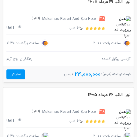
تور آلانیا 31 مرداد 1405
(آلانیا)
Mukarnas Resort And Spa Hotel
3.9
6 شب
UALL
ساعت رفت: 21:00
ساعت برگشت: 01:30
آژانس برگزار کننده:
رهگذران اوج آرام
199,000,000
قیمت دو تخته (هرنفر) :
تومان
نمایش
تور آلانیا 26 مرداد 1405
(آلانیا)
Mukarnas Resort And Spa Hotel
3.9
6 شب
UALL
ساعت رفت: 21:00
ساعت برگشت: 01:30