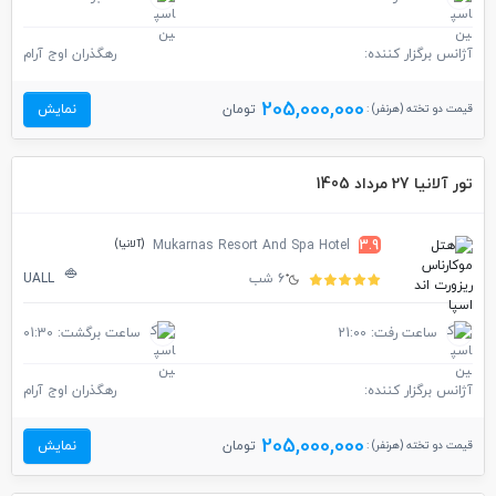
آژانس برگزار کننده:
رهگذران اوج آرام
205,000,000
قیمت دو تخته (هرنفر) :
تومان
نمایش
تور آلانیا 27 مرداد 1405
(آلانیا)
Mukarnas Resort And Spa Hotel
3.9
6 شب
UALL
ساعت رفت: 21:00
ساعت برگشت: 01:30
آژانس برگزار کننده:
رهگذران اوج آرام
205,000,000
قیمت دو تخته (هرنفر) :
تومان
نمایش