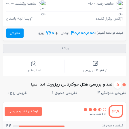
ساعت رفت: 01:00
ساعت برگشت: 00:00
آژانس برگزار کننده:
آویسا الهه باستان
760
40,000,000
قیمت دو تخته (هرنفر) :
تومان
یورو
نمایش
بیشتر
نوشتن نقد و بررسی
ارسال عکس
نقد و بررسی هتل موکارناس ریزورت اند اسپا
5
تفریحی خانوادگی
3
تفریحی مجردی
1
تفریحی زوج
1
3.9
نوشتن نقد و بررسی
از 5 نقد و بررسی
کیفیت و تنوع غذا
4.4