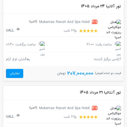
تور آلانیا 24 مرداد 1405
(آلانیا)
Mukarnas Resort And Spa Hotel
3.9
6 شب
UALL
ساعت رفت: 21:00
ساعت برگشت: 01:30
آژانس برگزار کننده:
رهگذران اوج آرام
207,000,000
قیمت دو تخته (هرنفر) :
تومان
نمایش
تور آنتالیا 31 مرداد 1405
(آلانیا)
Mukarnas Resort And Spa Hotel
3.9
6 شب
UALL