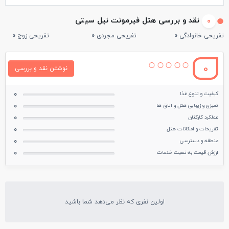
نقد و بررسی هتل فیرمونت نیل سیتی
0
تفریحی خانوادگی
0
تفریحی مجردی
0
تفریحی زوج
0
0
نوشتن نقد و بررسی
کیفیت و تنوع غذا
0
تمیزی و زیبایی هتل و اتاق ها
0
عملکرد کارکنان
0
تفریحات و امکانات هتل
0
منطقه و دسترسی
0
ارزش قیمت به نسبت خدمات
0
اولین نفری که نظر می‌دهد شما باشید