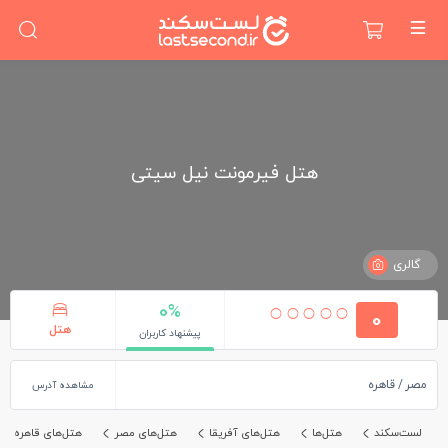
هتل فیرمونت نیل سیتی
گالری
0%
0
هتل
پیشنهاد کاربران
مصر
قاهره
مشاهده آدرس
لست‌سکند
هتل‌ها
هتل‌های آفریقا
هتل‌های مصر
هتل‌های قاهره