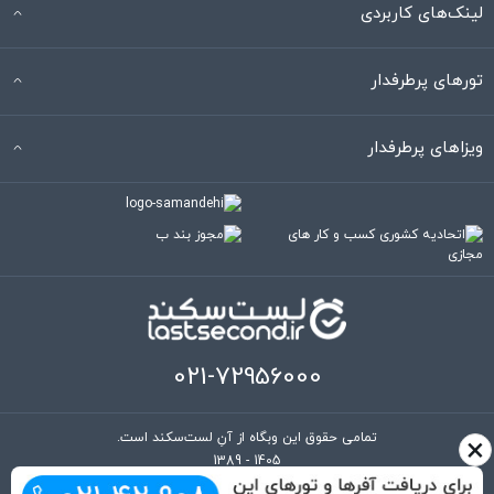
لینک‌های کاربردی
تورهای پرطرفدار
ویزاهای پرطرفدار
021-72956000
×
تمامی حقوق این وبگاه از آنِ لست‌سکند است.
1389 - 1405