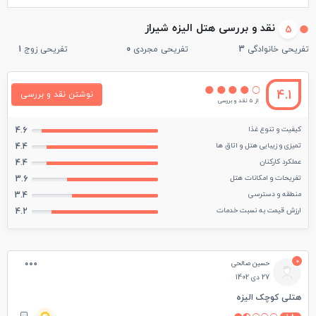
نقد و بررسی هتل الیزه شیراز
5
تفریحی خانوادگی
3
تفریحی مجردی
0
تفریحی زوج
1
4.1
نوشتن نقد و بررسی
از 5 نقد و بررسی
کیفیت و تنوع غذا
4.6
تمیزی و زیبایی هتل و اتاق ها
4.4
عملکرد کارکنان
4.4
تفریحات و امکانات هتل
3.6
منطقه و دسترسی
3.4
ارزش قیمت به نسبت خدمات
4.2
0
حسین صالحی
27 دی 1402
هتلی کوچک الیزه