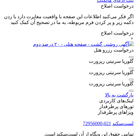
ثبت ادعای مالکیت
درخواست اصلاح
اگر فکر می‌کنید اطلاعات این صفحه با واقعیت مغایرت دارد با زدن
دکمه زیر و پر کردن فرم مربوطه، به ما در تصحیح آن کمک کنید
درخواست اصلاح
×
درخواست رزرو هتل
گلوریا سرنیتی ریزورت
گلوریا سرنیتی ریزورت
گلوریا سرنیتی ریزورت
بازگشت به بالا
لینک‌های کاربردی
تورهای پرطرفدار
ویزاهای پرطرفدار
لست‌سکند
021-72956000
تمامی حقوق این وبگاه از آنِ لست‌سکند است.