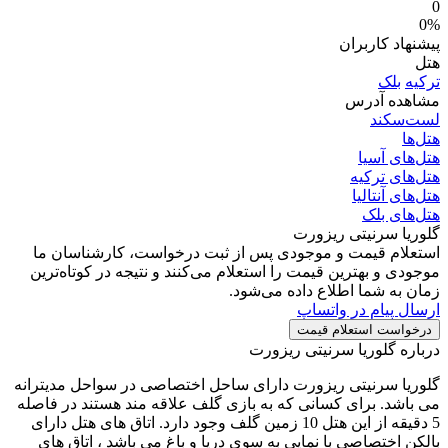
0
0%
پیشنهاد کاربران
هتل
ترکیه
بلک
مشاهده آدرس
لست‌سکند
هتل‌ها
هتل‌های آسیا
هتل‌های ترکیه
هتل‌های آنتالیا
هتل‌های بلک
گلوریا سرنیتی ریزورت
استعلام قیمت و موجودی
پس از ثبت درخواست، کارشناسان ما
موجودی و بهترین قیمت را استعلام می‌کنند و نتیجه در کوتاه‌ترین
زمان به شما اطلاع داده می‌شود.
ارسال پیام در واتساپ
درخواست استعلام قیمت
درباره گلوریا سرنیتی ریزورت
گلوریا سرنیتی ریزورت دارای ساحل اختصاصی در سواحل مدیترانه
می باشد. برای کسانی که به بازی گلف علاقه مند هستند در فاصله
5 دقیقه از این هتل 10 زمین گلف وجود دارد. اتاق های هتل دارای
بالکن اختصاصی با نمایی به سوی دریا و باغ می باشد ، اتاق های