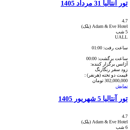
تور آنتالیا 31 مرداد 1405
4.7
Adam & Eve Hotel
(بلک)
5 شب
UALL
ساعت رفت: 01:00
ساعت برگشت: 00:00
آژانس برگزار کننده:
زود سفر رنگارنگ
قیمت دو تخته (هرنفر) :
302,000,000
تومان
نمایش
تور آنتالیا 5 شهریور 1405
4.7
Adam & Eve Hotel
(بلک)
6 شب