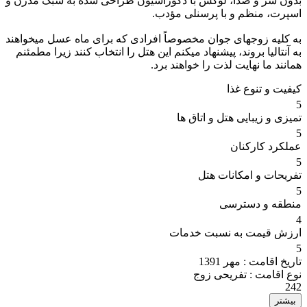
بدون سر و صدا، لوکس با دکوراسیون طراحی شده به سبک مدرن و
اسپرت، منظم و با پرسنلی مؤدب.
به کلیه زوجهای جوان مخصوصاً افرادی که برای ماه عسل میخواهند
به آنتالیا بروند، پیشنهاد میکنم این هتل را انتخاب کنند زیرا مطمئنم
همانند ما نهایت لذت را خواهند برد.
کیفیت و تنوع غذا
5
تمیزی و زیبایی هتل و اتاق ها
5
عملکرد کارکنان
5
تفریحات و امکانات هتل
5
منطقه و دسترسی
4
ارزش قیمت به نسبت خدمات
5
تاریخ اقامت :
مهر 1391
نوع اقامت :
تفریحی زوج
242
بیشتر