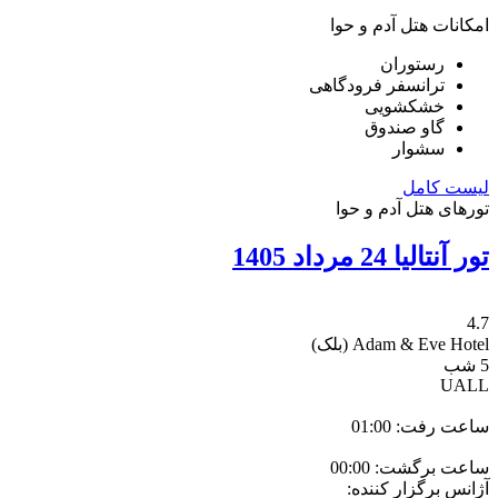
امکانات هتل آدم و حوا
رستوران
ترانسفر فرودگاهی
خشکشویی
گاو صندوق
سشوار
لیست کامل
تورهای هتل آدم و حوا
تور آنتالیا 24 مرداد 1405
4.7
Adam & Eve Hotel
(بلک)
5 شب
UALL
ساعت رفت: 01:00
ساعت برگشت: 00:00
آژانس برگزار کننده: