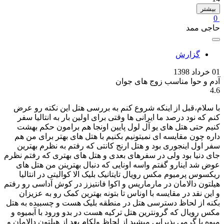
بیشتر
0
حاجی ممد
گزارش
01 خرداد 1398
آدم و حوا مناسب زوج های جوان
4.6
با سلام،قبل از اینکه شروع کنم به بررسی هتل این نکته رو عرض
کنم که نود درصد ما ایرانی ها وقتی برای اولین بار به انتالیا سفر
کنیم حتی هتل های یو آل لول پایین اونجا هم برامون حکم بهشت
داره چون مقایسه ای نمیتونیم بکنیم با هتل های بهتر برای من هم
سفر اول اینجوری بود و هتل ارنج کانتی که رفتم به نظرم بهترین
جای دنیا بود ولی در سفرهای بعدی و هتل های بهتری که رفتم نظرم
عوض شد اینارو گفتم واسه اونایی که دنبال بهترینن من هتل های
ریکسوس پرمیوم مکس رویال تایتانیک بلیک الا کوالیتی در انتالیا
هیلتون دالامان در مارماریس و اکوا فانتیزز در کوش آداسی رو رفتم
و این نقد در مقایسه با اوناس تا بتونه بهترین کمک رو به عزیزان
بکنه از لحاظ دسترسی هتل در منطقه بلیک هست و چسبیده به هتل
مکس رویال که گرونترین هتل ترکیه هست در بدو ورود با آبمیوه و
میوه با گرمی پذیرایی میشید از لحاظ ولکام بعد از هیلتون دالامان و