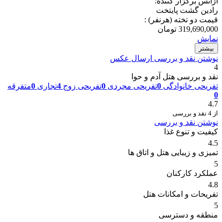
آژانس برگزار کننده:
رادین گشت پایتخت
قیمت دو تخته (هرنفر) :
319,690,000
تومان
نمایش
بیشتر
نوشتن نقد و بررسی
ارسال عکس
4
نقد و بررسی هتل آدم و حوا
تفریحی خانوادگی
0
تفریحی مجردی
0
تفریحی زوج
4
تجاری
0
متفرقه
0
4.7
از 4 نقد و بررسی
نوشتن نقد و بررسی
کیفیت و تنوع غذا
4.5
تمیزی و زیبایی هتل و اتاق ها
5
عملکرد کارکنان
4.8
تفریحات و امکانات هتل
5
منطقه و دسترسی