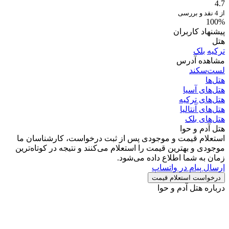
4.7
از 4 نقد و بررسی
100%
پیشنهاد کاربران
هتل
ترکیه
بلک
مشاهده آدرس
لست‌سکند
هتل‌ها
هتل‌های آسیا
هتل‌های ترکیه
هتل‌های آنتالیا
هتل‌های بلک
هتل آدم و حوا
استعلام قیمت و موجودی
پس از ثبت درخواست، کارشناسان ما
موجودی و بهترین قیمت را استعلام می‌کنند و نتیجه در کوتاه‌ترین
زمان به شما اطلاع داده می‌شود.
ارسال پیام در واتساپ
درخواست استعلام قیمت
درباره هتل آدم و حوا