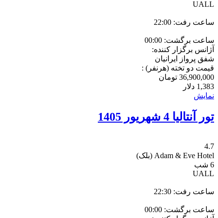
UALL
ساعت رفت: 22:00
ساعت برگشت: 00:00
آژانس برگزار کننده:
شفق پرواز ایرانیان
قیمت دو تخته (هرنفر) :
36,900,000
تومان
1,383
دلار
نمایش
تور آنتالیا 4 شهریور 1405
4.7
Adam & Eve Hotel
(بلک)
6 شب
UALL
ساعت رفت: 22:30
ساعت برگشت: 00:00