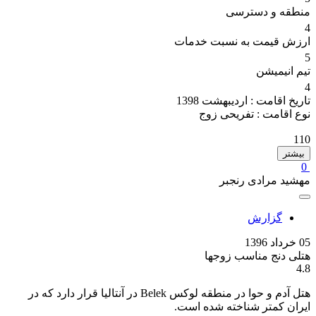
منطقه و دسترسی
4
ارزش قیمت به نسبت خدمات
5
تیم انیمیشن
4
تاریخ اقامت :
اردیبهشت 1398
نوع اقامت :
تفریحی زوج
110
بیشتر
0
مهشید مرادی رنجبر
گزارش
05 خرداد 1396
هتلی دنج مناسب زوجها
4.8
هتل آدم و حوا در منطقه لوکس Belek در آنتالیا قرار دارد که در
ایران کمتر شناخته شده است.