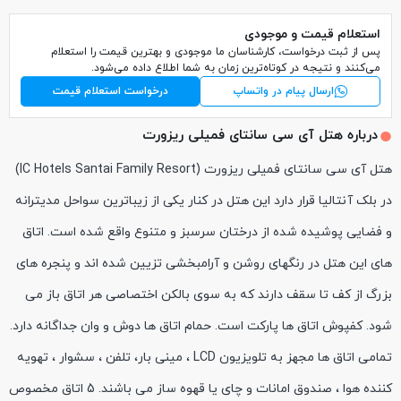
استعلام قیمت و موجودی
پس از ثبت درخواست، کارشناسان ما موجودی و بهترین قیمت را استعلام
می‌کنند و نتیجه در کوتاه‌ترین زمان به شما اطلاع داده می‌شود.
ارسال پیام در واتساپ
درخواست استعلام قیمت
درباره هتل آی سی سانتای فمیلی ریزورت
در بلک آنتالیا قرار دارد این هتل در کنار یکی از ‏زیباترین سواحل مدیترانه
و فضایی پوشیده شده از درختان سرسبز و متنوع واقع شده است. اتاق
های این هتل در رنگهای روشن و آرامبخشی تزیین شده اند و پنجره های
بزرگ از کف تا سقف دارند که به سوی بالکن ‏اختصاصی هر اتاق باز می
شود. کفپوش اتاق ها پارکت است. حمام اتاق ها دوش و وان جداگانه دارد.
تمامی اتاق ها مجهز به ‏تلویزیون ‏LCD‏ ، مینی بار، تلفن ، سشوار ، تهویه
کننده هوا ، صندوق امانات و چای یا قهوه ساز می باشند. 5 اتاق مخصوص