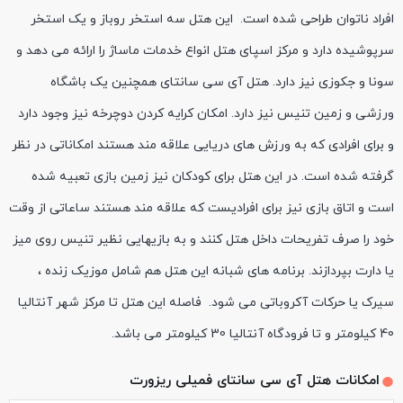
‏افراد ناتوان طراحی شده است. ‏ این هتل سه استخر روباز و یک استخر
سرپوشیده دارد و مرکز اسپای هتل انواع خدمات ماساژ را ارائه می دهد و
سونا و ‏جکوزی نیز دارد. هتل آی سی سانتای همچنین یک باشگاه
ورزشی و زمین تنیس نیز دارد. امکان کرایه کردن دوچرخه نیز ‏وجود دارد
و برای افرادی که به ورزش های دریایی علاقه مند هستند امکاناتی در نظر
گرفته شده است. در این هتل برای ‏کودکان نیز زمین بازی تعبیه شده
است و اتاق بازی نیز برای افرادیست که علاقه مند هستند ساعاتی از وقت
خود را صرف ‏تفریحات داخل هتل کنند و به بازیهایی نظیر تنیس روی میز
یا دارت بپردازند. برنامه های شبانه این هتل هم شامل موزیک زنده ‏،
سیرک یا حرکات آکروباتی می شود. ‏ ‏فاصله این هتل تا مرکز شهر آنتالیا
40 کیلومتر و تا فرودگاه آنتالیا 30 کیلومتر می باشد. ‏
امکانات هتل آی سی سانتای فمیلی ریزورت