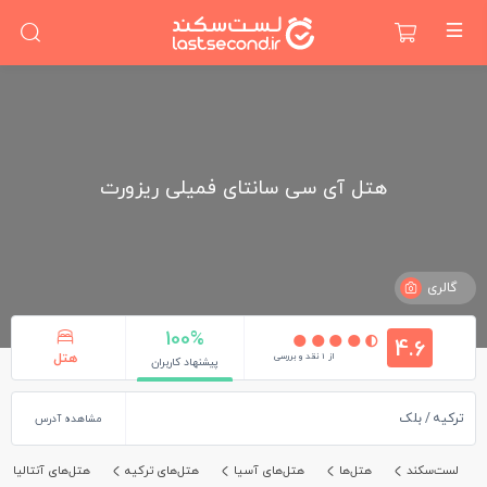
هتل آی سی سانتای فمیلی ریزورت
گالری
100%
4.6
از 1 نقد و بررسی
هتل
پیشنهاد کاربران
ترکیه
بلک
مشاهده آدرس
لست‌سکند
هتل‌ها
هتل‌های آسیا
هتل‌های ترکیه
هتل‌های آنتالیا