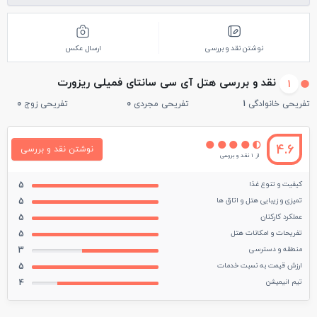
نوشتن نقد و بررسی
ارسال عکس
نقد و بررسی هتل آی سی سانتای فمیلی ریزورت
1
تفریحی خانوادگی
1
تفریحی مجردی
0
تفریحی زوج
0
4.6
نوشتن نقد و بررسی
از 1 نقد و بررسی
کیفیت و تنوع غذا
5
تمیزی و زیبایی هتل و اتاق ها
5
عملکرد کارکنان
5
تفریحات و امکانات هتل
5
منطقه و دسترسی
3
ارزش قیمت به نسبت خدمات
5
تیم انیمیشن
4