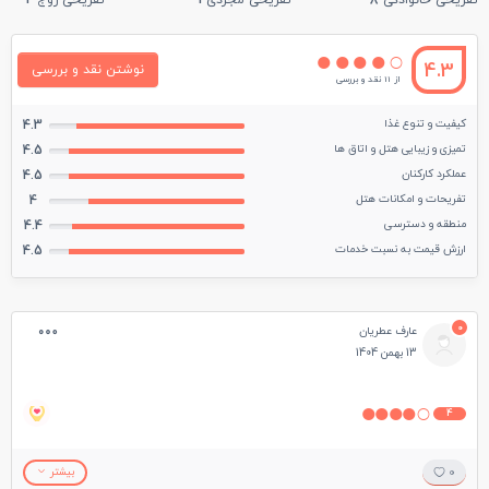
تفریحی خانوادگی
8
تفریحی مجردی
1
تفریحی زوج
2
4.3
نوشتن نقد و بررسی
از 11 نقد و بررسی
کیفیت و تنوع غذا
4.3
تمیزی و زیبایی هتل و اتاق ها
4.5
عملکرد کارکنان
4.5
تفریحات و امکانات هتل
4
منطقه و دسترسی
4.4
ارزش قیمت به نسبت خدمات
4.5
0
عارف عطریان
13 بهمن 1404
4
0
بیشتر