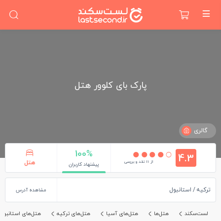
پارک بای کلوور هتل
گالری
100%
4.3
از 11 نقد و بررسی
هتل
پیشنهاد کاربران
ترکیه
استانبول
مشاهده آدرس
لست‌سکند
هتل‌ها
هتل‌های آسیا
هتل‌های ترکیه
هتل‌های استانبول