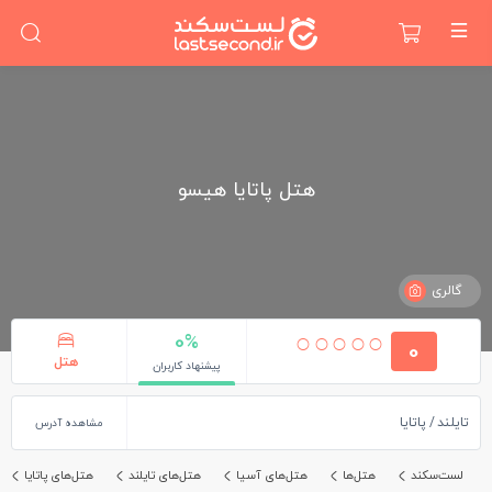
هتل پاتایا هیسو
گالری
0%
0
هتل
پیشنهاد کاربران
تایلند
پاتایا
مشاهده آدرس
لست‌سکند
هتل‌ها
هتل‌های آسیا
هتل‌های تایلند
هتل‌های پاتایا