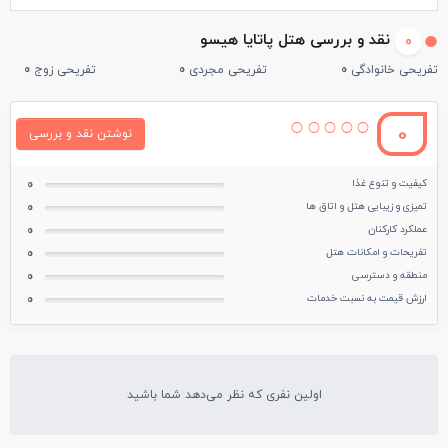
نقد و بررسی هتل پاتایا هیسو
0
تفریحی خانوادگی
0
تفریحی مجردی
0
تفریحی زوج
0
0
نوشتن نقد و بررسی
کیفیت و تنوع غذا
0
تمیزی و زیبایی هتل و اتاق ها
0
عملکرد کارکنان
0
تفریحات و امکانات هتل
0
منطقه و دسترسی
0
ارزش قیمت به نسبت خدمات
0
اولین نفری که نظر می‌دهد شما باشید