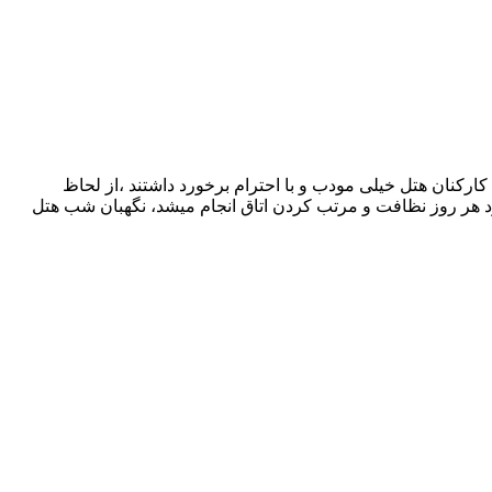
ن)، تمامی کارکنان هتل خیلی مودب و با احترام برخورد داشتند ،از لحاظ
 هر روز نظافت و مرتب کردن اتاق انجام میشد، نگهبان شب هتل