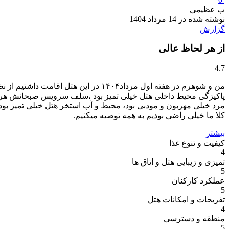
ب عظیمی
نوشته شده در 14 مرداد 1404
گزارش
از هر لحاظ عالی
4.7
من و شوهرم در هفته اول مرداد۱۴۰۴ د
پاکیزگی محیط داخلی هتل خیلی تمیز بود ،سلف سرویس صبحانش هر رو
مرد خیلی مهربون و مودبی بود، محیط و آب استخر هتل خیلی تمیز بود
کلا ما خیلی راضی بودیم به همه توصیه میکنیم.
بیشتر
کیفیت و تنوع غذا
4
تمیزی و زیبایی هتل و اتاق ها
5
عملکرد کارکنان
5
تفریحات و امکانات هتل
4
منطقه و دسترسی
5