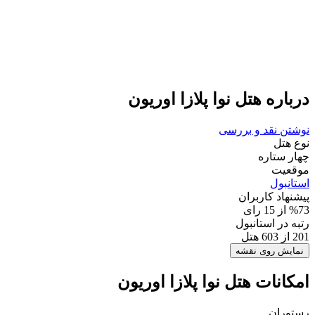
درباره هتل نوا پلازا اوریون
نوشتن نقد و بررسی
نوع هتل
چهار ستاره
موقعیت
استانبول
پیشنهاد کاربران
%73 از 15 رای
رتبه در استانبول
201 از 603 هتل
نمایش روی نقشه
امکانات هتل نوا پلازا اوریون
رستوران