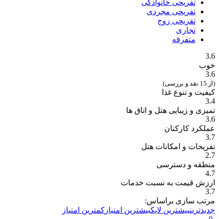
تفریحی خانوادگی
تفریحی مجردی
تفریحی زوج
تجاری
متفرقه
3.6
خوب
3.6
(از 15 نقد و بررسی)
کیفیت و تنوع غذا
3.4
تمیزی و زیبایی هتل و اتاق ها
3.6
عملکرد کارکنان
3.7
تفریحات و امکانات هتل
2.7
منطقه و دسترسی
4.7
ارزش قیمت به نسبت خدمات
3.7
مرتب سازی براساس:
جدیدترین
بیشترین لایک
بیشترین امتیاز
کمترین امتیاز
0