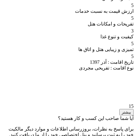
5
ارزش قیمت به نسبت خدمات
5
تفریحات و امکانات هتل
3
کیفیت و تنوع غذا
5
تمیزی و زیبایی هتل و اتاق ها
5
تاریخ اقامت :
آذر 1397
نوع اقامت :
تفریحی مجردی
15
بیشتر
آیا شما صاحب این کسب و کار هستید؟
برای پاسخ به نظرات، بروزرسانی اطلاعات و موارد دیگر مالکیت
خود را به ثبت برسانید و پنل اختصاصی خود را از ما دریافت کنید.