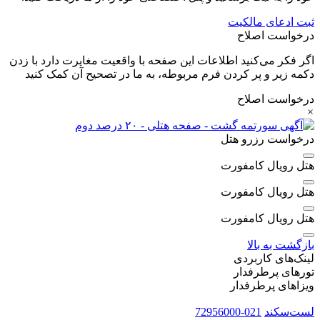
ثبت ادعای مالکیت
درخواست اصلاح
اگر فکر می‌کنید اطلاعات این صفحه با واقعیت مغایرت دارد با زدن
دکمه زیر و پر کردن فرم مربوطه، به ما در تصحیح آن کمک کنید
درخواست اصلاح
×
درخواست رزرو هتل
هتل رویال کامفورت
هتل رویال کامفورت
هتل رویال کامفورت
بازگشت به بالا
لینک‌های کاربردی
تورهای پرطرفدار
ویزاهای پرطرفدار
لست‌سکند
021-72956000