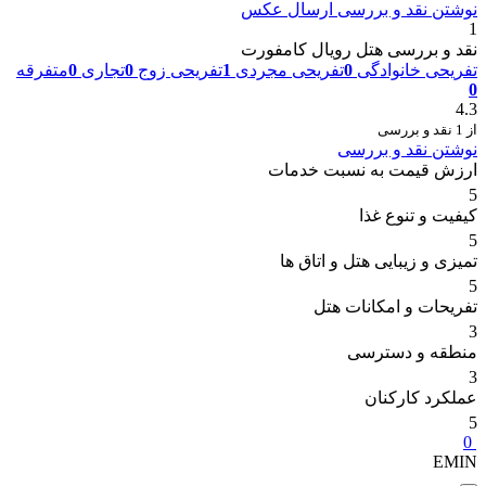
نوشتن نقد و بررسی
ارسال عکس
1
نقد و بررسی هتل رویال کامفورت
تفریحی خانوادگی
0
تفریحی مجردی
1
تفریحی زوج
0
تجاری
0
متفرقه
0
4.3
از 1 نقد و بررسی
نوشتن نقد و بررسی
ارزش قیمت به نسبت خدمات
5
کیفیت و تنوع غذا
5
تمیزی و زیبایی هتل و اتاق ها
5
تفریحات و امکانات هتل
3
منطقه و دسترسی
3
عملکرد کارکنان
5
0
EMIN