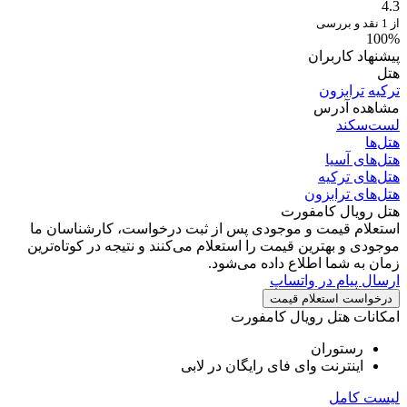
4.3
از 1 نقد و بررسی
100%
پیشنهاد کاربران
هتل
ترکیه
ترابزون
مشاهده آدرس
لست‌سکند
هتل‌ها
هتل‌های آسیا
هتل‌های ترکیه
هتل‌های ترابزون
هتل رویال کامفورت
استعلام قیمت و موجودی
پس از ثبت درخواست، کارشناسان ما
موجودی و بهترین قیمت را استعلام می‌کنند و نتیجه در کوتاه‌ترین
زمان به شما اطلاع داده می‌شود.
ارسال پیام در واتساپ
درخواست استعلام قیمت
امکانات هتل رویال کامفورت
رستوران
اینترنت وای فای رایگان در لابی
لیست کامل