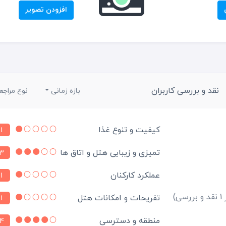
افزودن تصویر
نقد و بررسی کاربران
بازه زمانی
نوع مراجع
کیفیت و تنوع غذا
1
تمیزی و زیبایی هتل و اتاق ها
3
عملکرد کارکنان
1
بررسی)
تفریحات و امکانات هتل
1
منطقه و دسترسی
4