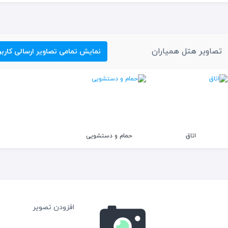
تصاویر هتل همیاران
نمایش تمامی تصاویر ارسالی کاربر
اتاق
حمام و دستشویی
افزودن تصویر