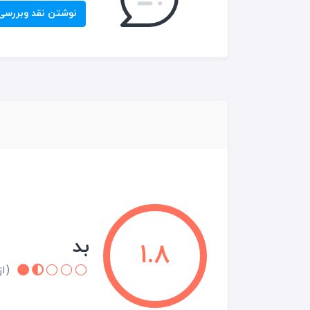
نوشتن نقد وبررسی
بد
1.8
(از 1 نقد و 