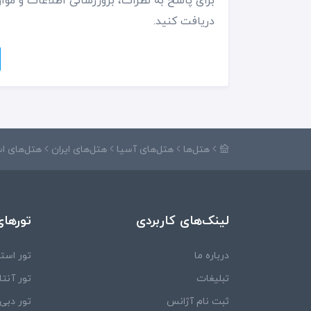
برای پاسخ به نظرات، بروزرسانی اطلاعات و موار
دریافت کنید.
هتل‌ها
هتل‌های آسیا
هتل‌های ایران
هتل‌های اس
لینک‌های کاربردی
تورهای
درباره ما
تور استا
تبلیغات
تور آنتال
ثبت نام آژانس
تور دبی