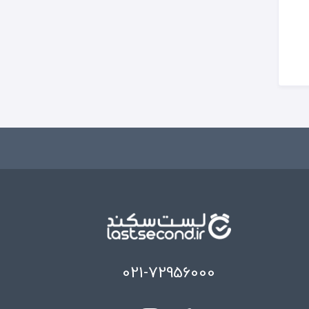
021-72956000