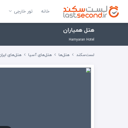
خانه
تور خارجی
هتل همیاران
Hamyaran Hotel
لست‌سکند
هتل‌ها
هتل‌های آسیا
هتل‌های ایران