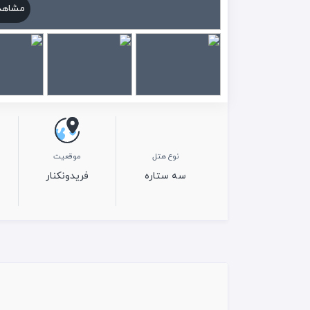
مشاهد
نوع هتل
موقعیت
سه ستاره
فریدونکنار