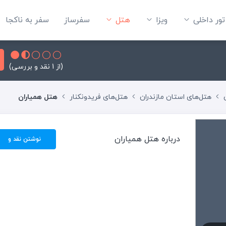
تور داخلی
ویزا
هتل‌
سفرساز
سفر به ناکجا
(از 1 نقد و بررسی)
هتل‌های استان مازندران
هتل‌های فریدونکنار
هتل همیاران
درباره هتل همیاران
نوشتن نقد و
بررسی