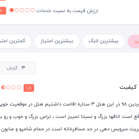
ارزش قیمت به نسبت خدمات
1
ن
بیشترین لایک
بیشترین امتیاز
کمترین امتی
گزارش
1.8
ما دو شب از تاریخ ۶ تا ۸ فروردین ۹۸ در این هتل ۳ ستاره اقامت داشتیم هتل در موقعیت خو
قع است اتاقها بزرگ و نسبتا تمییز است ، تراس بزرگ و خوب و رو ب
دیریت سرویس دهی در حد مسافرخانه است در حمام شامپو و صابون