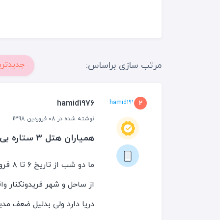
مرتب سازی براساس:
جدیدتری
hamid1976
2
نوشته شده در 08 فروردین 1398
همیاران هتل ۳ ستاره بی کیفیت
از ساحل و شهر فریدونکنار وا
دریا دارد ولی بدلیل ضعف م