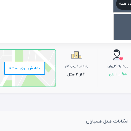
ه همه
پیشنهاد کاربران
رتبه در فریدونکنار
نمایش روی نقشه
%0 از 1 رای
2 از 2 هتل
امکانات هتل همیاران