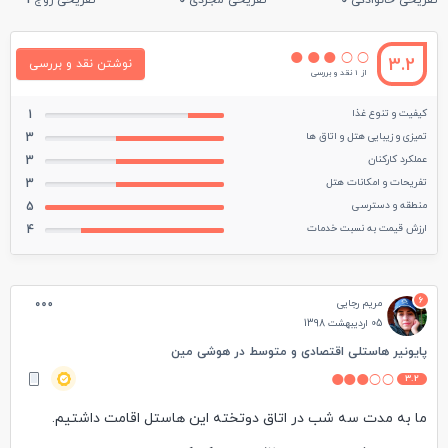
تفریحی خانوادگی
0
تفریحی مجردی
0
تفریحی زوج
1
3.2
نوشتن نقد و بررسی
از 1 نقد و بررسی
کیفیت و تنوع غذا
1
تمیزی و زیبایی هتل و اتاق ها
3
عملکرد کارکنان
3
تفریحات و امکانات هتل
3
منطقه و دسترسی
5
ارزش قیمت به نسبت خدمات
4
6
مریم رجایی
05 اردیبهشت 1398
پایونیر هاستلی اقتصادی و متوسط در هوشی مین
3.2
ما به مدت سه شب در اتاق دوتخته این هاستل اقامت داشتیم.