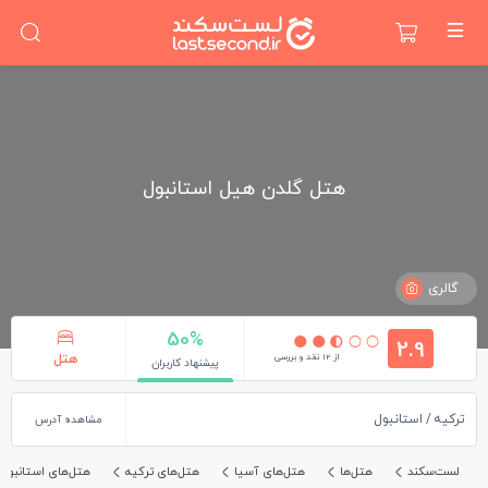
هتل گلدن هیل استانبول
گالری
50%
2.9
از 12 نقد و بررسی
هتل
پیشنهاد کاربران
ترکیه
استانبول
مشاهده آدرس
لست‌سکند
هتل‌ها
هتل‌های آسیا
هتل‌های ترکیه
هتل‌های استانبول